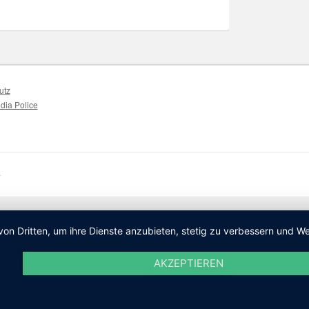
utz
dia Police
.
von Dritten, um ihre Dienste anzubieten, stetig zu verbessern und
AKZEPTIEREN