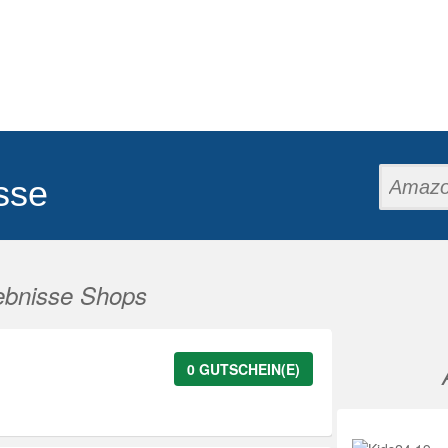
sse
ebnisse Shops
0 GUTSCHEIN(E)