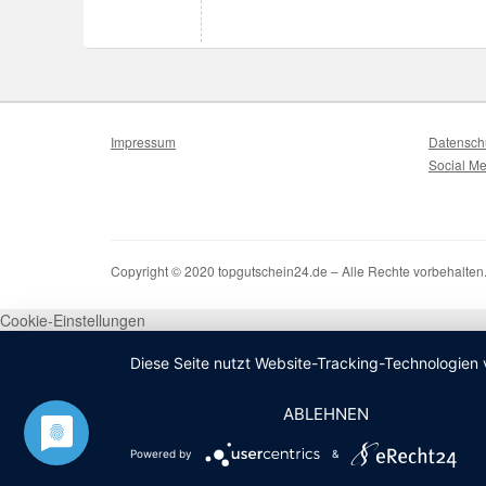
Impressum
Datensch
Social Me
Copyright © 2020 topgutschein24.de – Alle Rechte vorbehalten
Cookie-Einstellungen
Diese Seite nutzt Website-Tracking-Technologien 
ABLEHNEN
Powered by
&