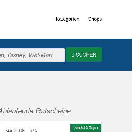
Kategorien
Shops
SUCHEN
Ablaufende Gutscheine
(noch 63 Tage)
Kids24 DE – 5 %