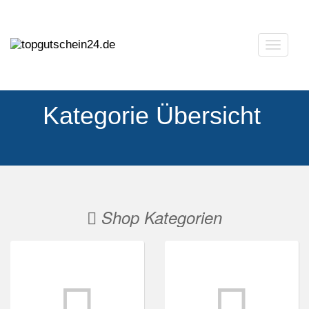
Navigat
ausklap
Kategorie Übersicht
Shop Kategorien