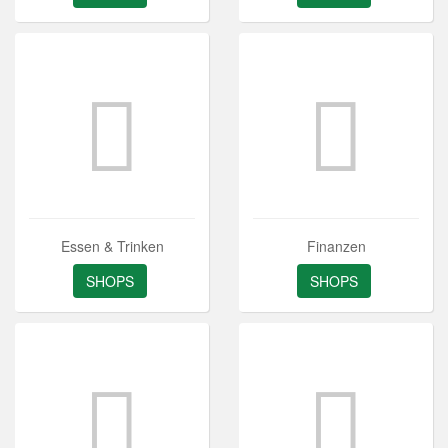
Essen & Trinken
Finanzen
SHOPS
SHOPS