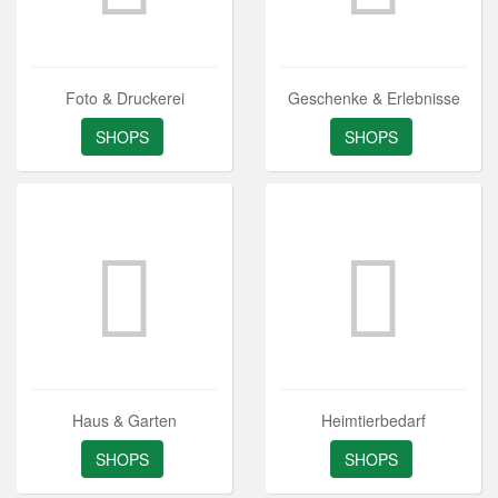
Foto & Druckerei
Geschenke & Erlebnisse
SHOPS
SHOPS
Haus & Garten
Heimtierbedarf
SHOPS
SHOPS