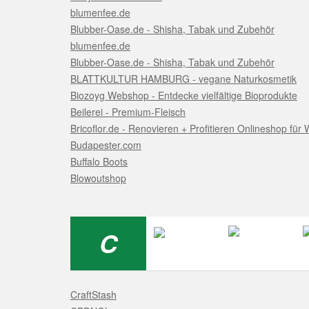
blumenfee.de
Blubber-Oase.de - Shisha, Tabak und Zubehör
blumenfee.de
Blubber-Oase.de - Shisha, Tabak und Zubehör
BLATTKULTUR HAMBURG - vegane Naturkosmetik
Biozoyg Webshop - Entdecke vielfältige Bioprodukte
Beilerei - Premium-Fleisch
Bricoflor.de - Renovieren + Profitieren Onlineshop fü
Budapester.com
Buffalo Boots
Blowoutshop
C
CraftStash