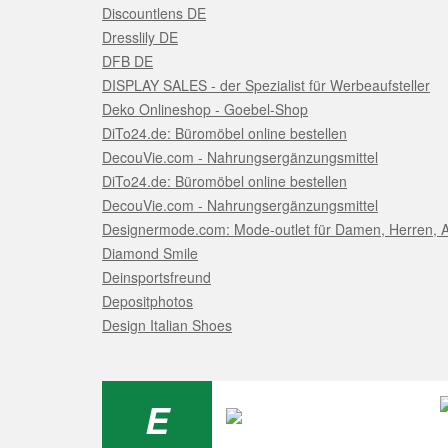
Discountlens DE
Dresslily DE
DFB DE
DISPLAY SALES - der Spezialist für Werbeaufsteller
Deko Onlineshop - Goebel-Shop
DiTo24.de: Büromöbel online bestellen
DecouVie.com - Nahrungsergänzungsmittel
DiTo24.de: Büromöbel online bestellen
DecouVie.com - Nahrungsergänzungsmittel
Designermode.com: Mode-outlet für Damen, Herren, A
Diamond Smile
Deinsportsfreund
Depositphotos
Design Italian Shoes
E