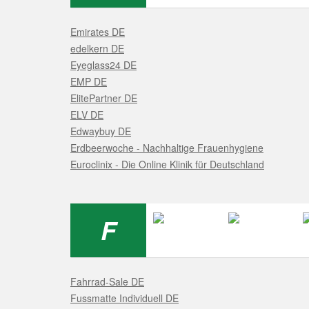
Emirates DE
edelkern DE
Eyeglass24 DE
EMP DE
ElitePartner DE
ELV DE
Edwaybuy DE
Erdbeerwoche - Nachhaltige Frauenhygiene
Euroclinix - Die Online Klinik für Deutschland
F
Fahrrad-Sale DE
Fussmatte Individuell DE