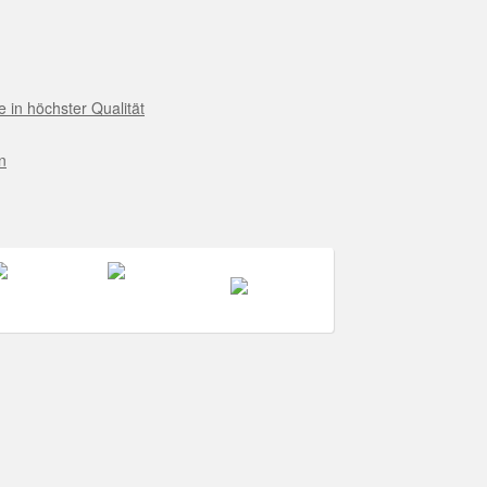
 in höchster Qualität
n