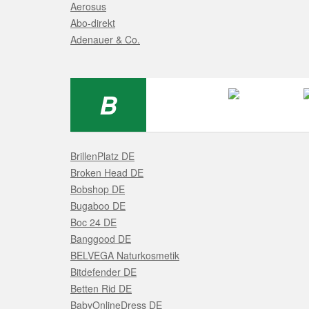
Aerosus
Abo-direkt
Adenauer & Co.
B
BrillenPlatz DE
Broken Head DE
Bobshop DE
Bugaboo DE
Boc 24 DE
Banggood DE
BELVEGA Naturkosmetik
Bitdefender DE
Betten Rid DE
BabyOnlineDress DE