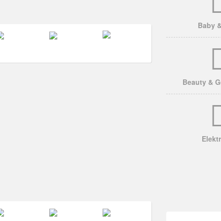
Baby &
Beauty & G
Elekt