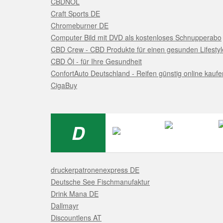
CBDNOL
Craft Sports DE
Chromeburner DE
Computer Bild mit DVD als kostenloses Schnupperabo
CBD Crew - CBD Produkte für einen gesunden Lifestyle
CBD Öl - für Ihre Gesundheit
ConfortAuto Deutschland - Reifen günstig online kaufe
CigaBuy
D
druckerpatronenexpress DE
Deutsche See Fischmanufaktur
Drink Mana DE
Dallmayr
Discountlens AT