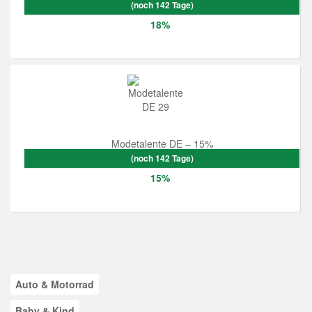
(noch 142 Tage)
18%
Modetalente DE – 15%
(noch 142 Tage)
15%
Auto & Motorrad
Baby & Kind