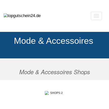
Navigat
ausklap
Mode & Accessoires
Mode & Accessoires Shops