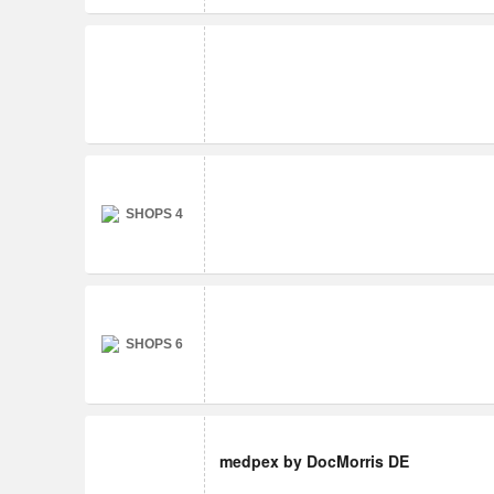
medpex by DocMorris DE