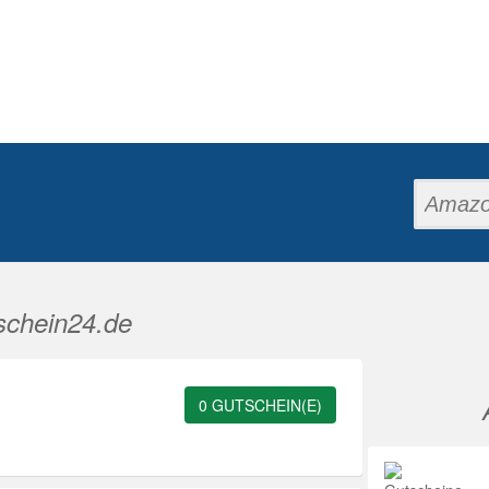
schein24.de
0 GUTSCHEIN(E)