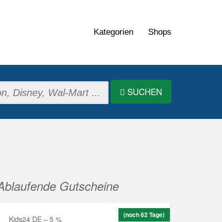
Kategorien
Shops
SUCHEN
Ablaufende Gutscheine
(noch 62 Tage)
Kids24 DE – 5 %