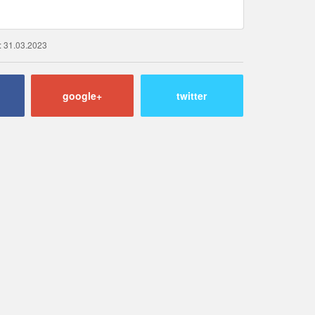
g: 31.03.2023
google+
twitter