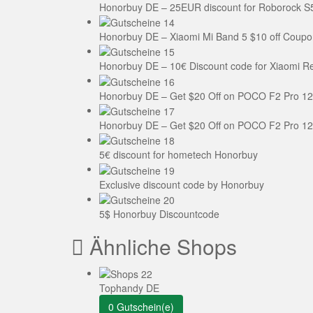
Honorbuy DE – 25EUR discount for Roborock S
Honorbuy DE – Xiaomi Mi Band 5 $10 off Coup
Honorbuy DE – 10€ Discount code for Xiaomi Re
Honorbuy DE – Get $20 Off on POCO F2 Pro 1
Honorbuy DE – Get $20 Off on POCO F2 Pro 1
5€ discount for hometech Honorbuy
Exclusive discount code by Honorbuy
5$ Honorbuy Discountcode
Ähnliche Shops
Tophandy DE
0 Gutschein(e)