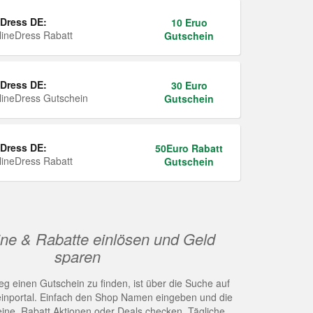
Dress DE:
10 Eruo
ineDress Rabatt
Gutschein
Dress DE:
30 Euro
ineDress Gutschein
Gutschein
Dress DE:
50Euro Rabatt
ineDress Rabatt
Gutschein
ne & Rabatte einlösen und Geld
sparen
g einen Gutschein zu finden, ist über die Suche auf
nportal. Einfach den Shop Namen eingeben und die
eine, Rabatt Aktionen oder Deals checken. Tägliche