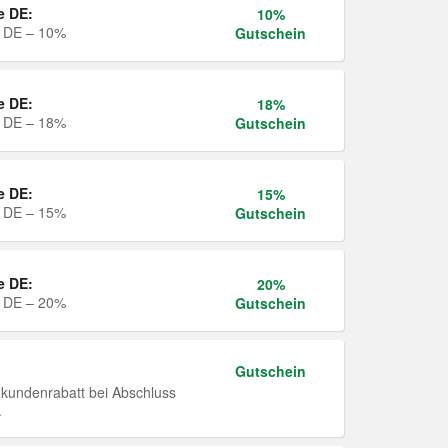
e DE:
10%
e DE – 10%
Gutschein
e DE:
18%
e DE – 18%
Gutschein
e DE:
15%
e DE – 15%
Gutschein
e DE:
20%
e DE – 20%
Gutschein
Gutschein
undenrabatt bei Abschluss
.