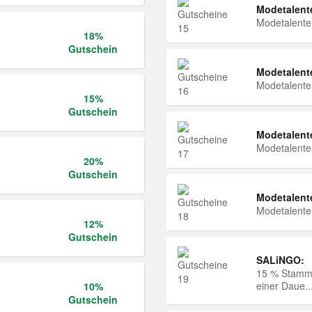
Modetalent
Modetalent
18%
Gutschein
Modetalent
Modetalent
15%
Gutschein
Modetalent
Modetalent
20%
Gutschein
Modetalent
Modetalent
12%
Gutschein
SALiNGO:
15 % Stammk
einer Daue..
10%
Gutschein