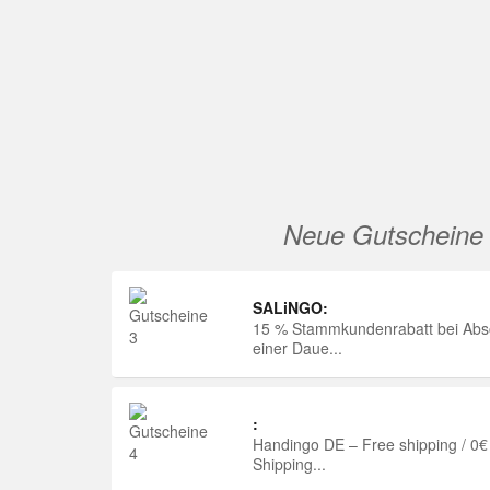
Neue Gutscheine
SALiNGO:
15 % Stammkundenrabatt bei Abs
einer Daue...
:
Handingo DE – Free shipping / 0€
Shipping...