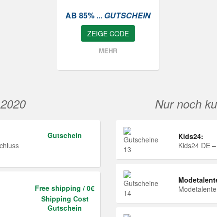
AB 85% ...
GUTSCHEIN
ZEIGE CODE
MEHR
 2020
Nur noch ku
Gutschein
Kids24:
chluss
Kids24 DE –
Modetalent
Free shipping / 0€
Modetalent
Shipping Cost
Gutschein