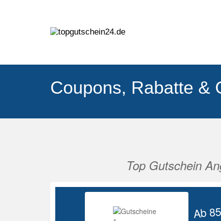
Coupons, Rabatte & 
Top Gutschein An
Vorherige
Ab 8