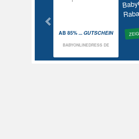
Baby
Raba
ZEI
AB 85% ...
GUTSCHEIN
BABYONLINEDRESS DE