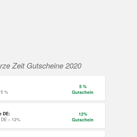
rze Zeit Gutscheine 2020
5 %
 5 %
Gutschein
e DE:
12%
e DE – 12%
Gutschein