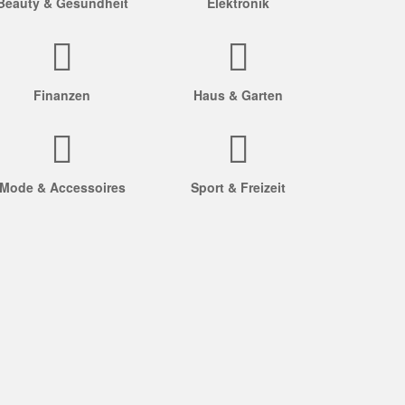
Beauty & Gesundheit
Elektronik
Finanzen
Haus & Garten
Mode & Accessoires
Sport & Freizeit