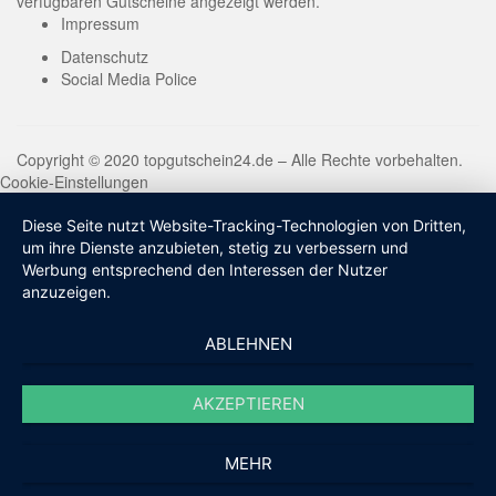
verfügbaren Gutscheine angezeigt werden.
Impressum
Datenschutz
Social Media Police
Copyright © 2020 topgutschein24.de – Alle Rechte vorbehalten.
Cookie-Einstellungen
Diese Seite nutzt Website-Tracking-Technologien von Dritten,
um ihre Dienste anzubieten, stetig zu verbessern und
Werbung entsprechend den Interessen der Nutzer
anzuzeigen.
ABLEHNEN
AKZEPTIEREN
MEHR