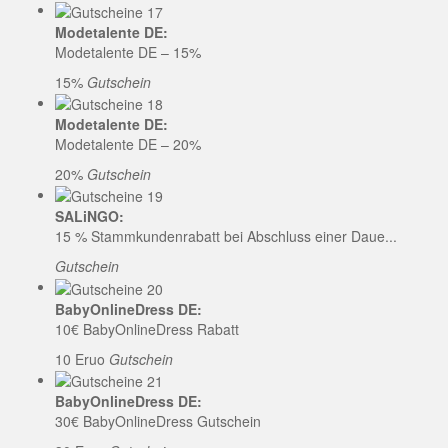
Modetalente DE:
Modetalente DE – 15%
15%
Gutschein
Modetalente DE:
Modetalente DE – 20%
20%
Gutschein
SALiNGO:
15 % Stammkundenrabatt bei Abschluss einer Daue...
Gutschein
BabyOnlineDress DE:
10€ BabyOnlineDress Rabatt
10 Eruo
Gutschein
BabyOnlineDress DE:
30€ BabyOnlineDress Gutschein