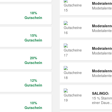
Modetalent
Modetalent
18%
Gutschein
Modetalent
Modetalent
15%
Gutschein
Modetalent
Modetalent
20%
Gutschein
Modetalent
Modetalent
12%
Gutschein
SALiNGO:
15 % Stammk
einer Daue..
10%
Gutschein