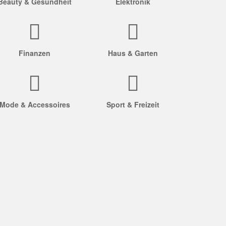
Beauty & Gesundheit
Elektronik
Finanzen
Haus & Garten
Mode & Accessoires
Sport & Freizeit