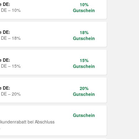
e DE:
10%
e DE – 10%
Gutschein
e DE:
18%
e DE – 18%
Gutschein
e DE:
15%
e DE – 15%
Gutschein
e DE:
20%
e DE – 20%
Gutschein
Gutschein
undenrabatt bei Abschluss
.