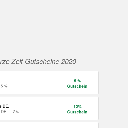
rze Zeit Gutscheine 2020
5 %
 5 %
Gutschein
e DE:
12%
e DE – 12%
Gutschein