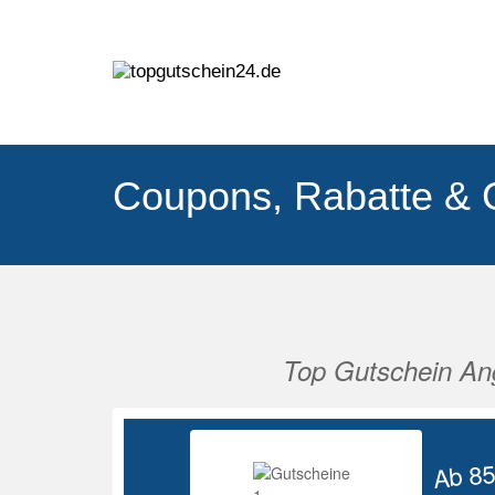
Coupons, Rabatte & 
Top Gutschein An
Vorherige
Ab 8