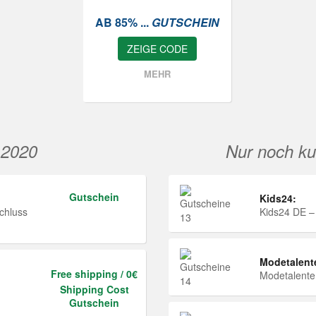
AB 85% ...
GUTSCHEIN
ZEIGE CODE
MEHR
 2020
Nur noch ku
Gutschein
Kids24:
chluss
Kids24 DE –
Modetalent
Free shipping / 0€
Modetalent
Shipping Cost
Gutschein