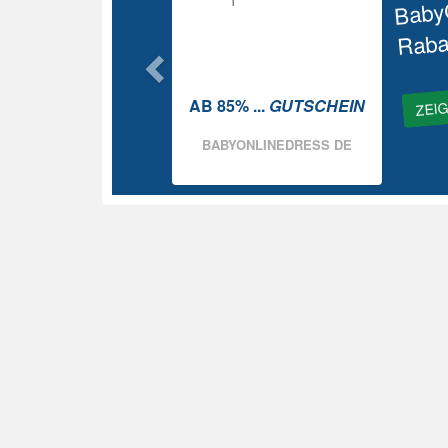
Baby
Raba
ZEI
AB 85% ...
GUTSCHEIN
BABYONLINEDRESS DE