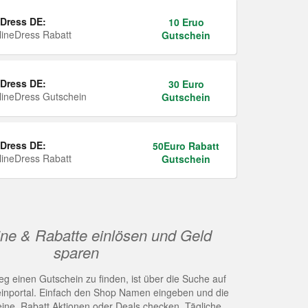
Dress DE:
10 Eruo
ineDress Rabatt
Gutschein
Dress DE:
30 Euro
ineDress Gutschein
Gutschein
Dress DE:
50Euro Rabatt
ineDress Rabatt
Gutschein
ne & Rabatte einlösen und Geld
sparen
g einen Gutschein zu finden, ist über die Suche auf
nportal. Einfach den Shop Namen eingeben und die
eine, Rabatt Aktionen oder Deals checken. Tägliche