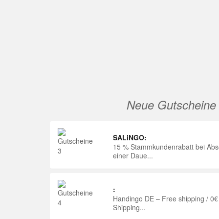
Neue Gutscheine
SALiNGO:
15 % Stammkundenrabatt bei Abs
einer Daue...
:
Handingo DE – Free shipping / 0€
Shipping...