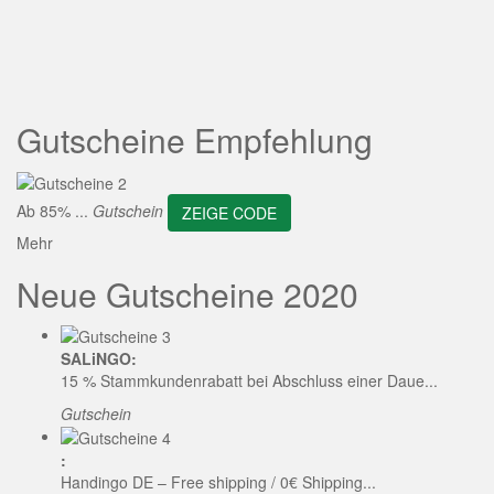
ZEIGE CODE
Gutscheine Empfehlung
Ab 85% ...
Gutschein
ZEIGE CODE
Mehr
Neue Gutscheine 2020
SALiNGO:
15 % Stammkundenrabatt bei Abschluss einer Daue...
Gutschein
:
Handingo DE – Free shipping / 0€ Shipping...