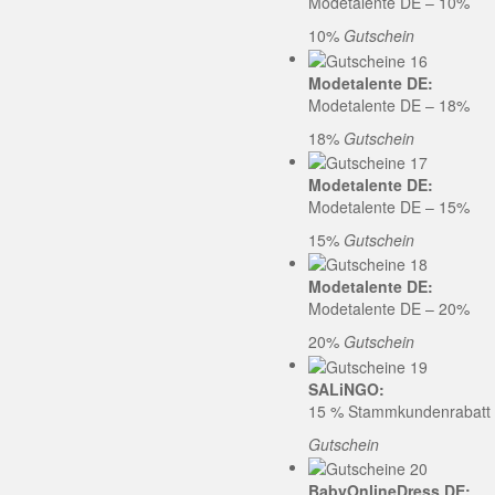
Modetalente DE – 10%
10%
Gutschein
Modetalente DE:
Modetalente DE – 18%
18%
Gutschein
Modetalente DE:
Modetalente DE – 15%
15%
Gutschein
Modetalente DE:
Modetalente DE – 20%
20%
Gutschein
SALiNGO:
15 % Stammkundenrabatt b
Gutschein
BabyOnlineDress DE: