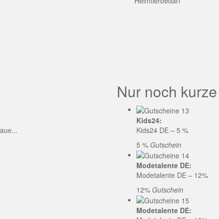
GE CODE
Heimtierbedarf
Nur noch kurze
Kids24:
aue...
Kids24 DE – 5 %
5 %
Gutschein
Modetalente DE:
Modetalente DE – 12%
12%
Gutschein
Modetalente DE: