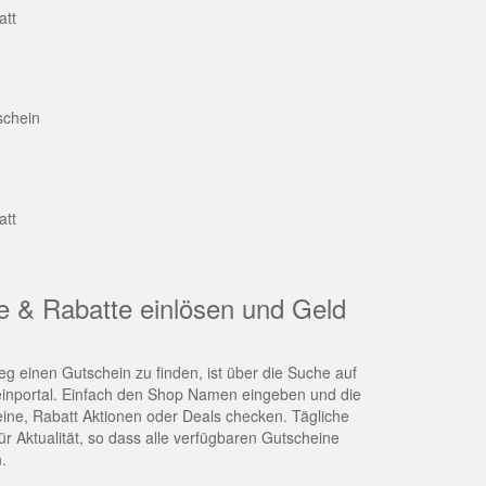
att
schein
att
e & Rabatte einlösen und Geld
g einen Gutschein zu finden, ist über die Suche auf
nportal. Einfach den Shop Namen eingeben und die
eine, Rabatt Aktionen oder Deals checken. Tägliche
r Aktualität, so dass alle verfügbaren Gutscheine
.