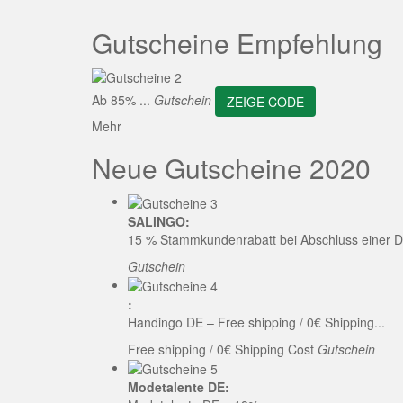
ZEI
Gutscheine Empfehlung
Ab 85% ...
Gutschein
ZEIGE CODE
Mehr
Neue Gutscheine 2020
SALiNGO:
15 % Stammkundenrabatt bei Abschluss einer D
Gutschein
:
Handingo DE – Free shipping / 0€ Shipping...
Free shipping / 0€ Shipping Cost
Gutschein
Modetalente DE: