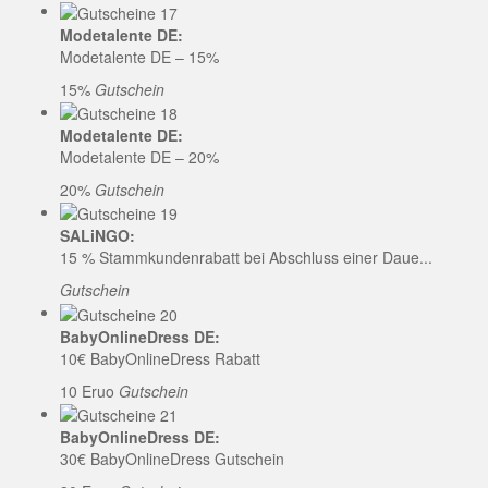
Modetalente DE:
Modetalente DE – 15%
15%
Gutschein
Modetalente DE:
Modetalente DE – 20%
20%
Gutschein
SALiNGO:
15 % Stammkundenrabatt bei Abschluss einer Daue...
Gutschein
BabyOnlineDress DE:
10€ BabyOnlineDress Rabatt
10 Eruo
Gutschein
BabyOnlineDress DE:
30€ BabyOnlineDress Gutschein