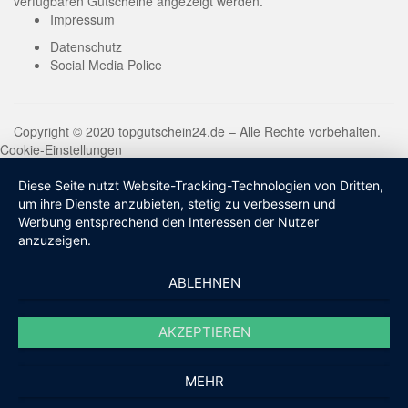
verfügbaren Gutscheine angezeigt werden.
Impressum
Datenschutz
Social Media Police
Copyright © 2020 topgutschein24.de – Alle Rechte vorbehalten.
Cookie-Einstellungen
Diese Seite nutzt Website-Tracking-Technologien von Dritten,
um ihre Dienste anzubieten, stetig zu verbessern und
Werbung entsprechend den Interessen der Nutzer
anzuzeigen.
ABLEHNEN
AKZEPTIEREN
MEHR