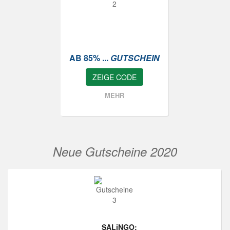
AB 85% ...
GUTSCHEIN
ZEIGE CODE
MEHR
Neue Gutscheine 2020
SALiNGO: