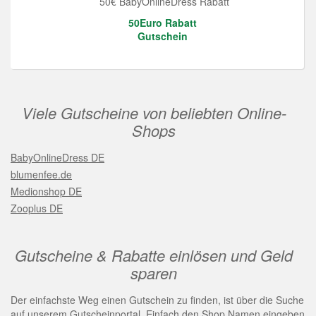
50€ BabyOnlineDress Rabatt
50Euro Rabatt
Gutschein
Viele Gutscheine von beliebten Online-
Shops
BabyOnlineDress DE
blumenfee.de
Medionshop DE
Zooplus DE
Gutscheine & Rabatte einlösen und Geld
sparen
Der einfachste Weg einen Gutschein zu finden, ist über die Suche
auf unserem Gutscheinportal. Einfach den Shop Namen eingeben