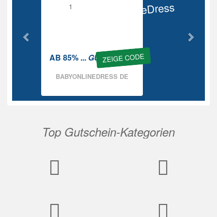
BabyOnlineDress
Rabatt
ZEIGE CODE
AB 85% ...
GUTSCHEIN
BABYONLINEDRESS DE
Top Gutschein-Kategorien