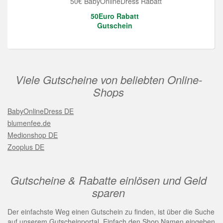
50€ BabyOnlineDress Rabatt
50Euro Rabatt
Gutschein
Viele Gutscheine von beliebten Online-
Shops
BabyOnlineDress DE
blumenfee.de
Medionshop DE
Zooplus DE
Gutscheine & Rabatte einlösen und Geld
sparen
Der einfachste Weg einen Gutschein zu finden, ist über die Suche
auf unserem Gutscheinportal. Einfach den Shop Namen eingeben