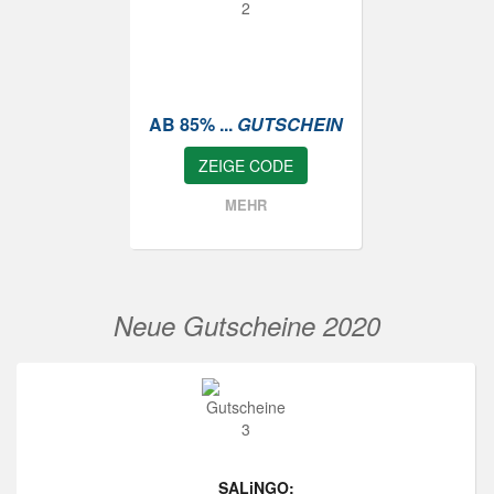
AB 85% ...
GUTSCHEIN
ZEIGE CODE
MEHR
Neue Gutscheine 2020
SALiNGO: