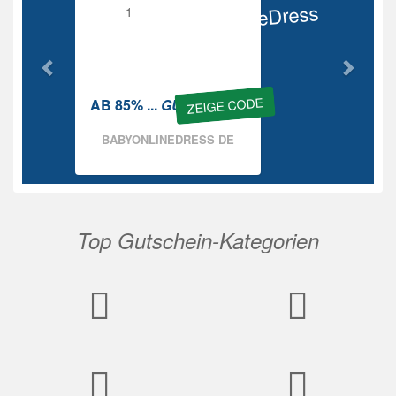
BabyOnlineDress
Rabatt
ZEIGE CODE
AB 85% ...
GUTSCHEIN
BABYONLINEDRESS DE
Top Gutschein-Kategorien