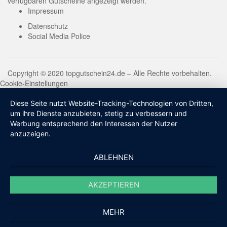
verfügbaren Gutscheine angezeigt werden.
Impressum
Datenschutz
Social Media Police
Copyright © 2020 topgutschein24.de – Alle Rechte vorbehalten.
Cookie-Einstellungen
Diese Seite nutzt Website-Tracking-Technologien von Dritten,
um ihre Dienste anzubieten, stetig zu verbessern und
Werbung entsprechend den Interessen der Nutzer
anzuzeigen.
ABLEHNEN
AKZEPTIEREN
MEHR