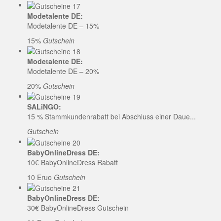
Modetalente DE:
Modetalente DE – 15%
15%
Gutschein
Modetalente DE:
Modetalente DE – 20%
20%
Gutschein
SALiNGO:
15 % Stammkundenrabatt bei Abschluss einer Daue...
Gutschein
BabyOnlineDress DE:
10€ BabyOnlineDress Rabatt
10 Eruo
Gutschein
BabyOnlineDress DE:
30€ BabyOnlineDress Gutschein