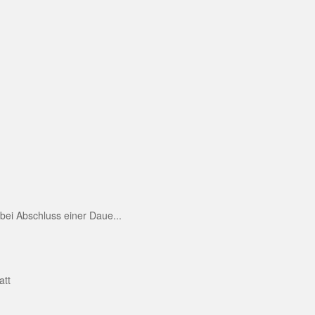
ei Abschluss einer Daue...
att