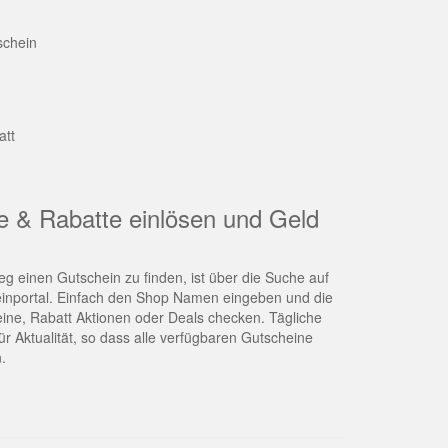
schein
att
e & Rabatte einlösen und Geld
g einen Gutschein zu finden, ist über die Suche auf
nportal. Einfach den Shop Namen eingeben und die
eine, Rabatt Aktionen oder Deals checken. Tägliche
r Aktualität, so dass alle verfügbaren Gutscheine
.