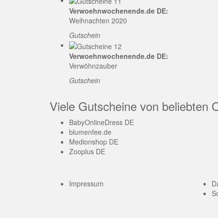
Verwoehnwochenende.de DE:
Weihnachten 2020
Gutschein
Verwoehnwochenende.de DE:
Verwöhnzauber
Gutschein
Viele Gutscheine von beliebten 
BabyOnlineDress DE
blumenfee.de
Medionshop DE
Zooplus DE
Impressum
D
So