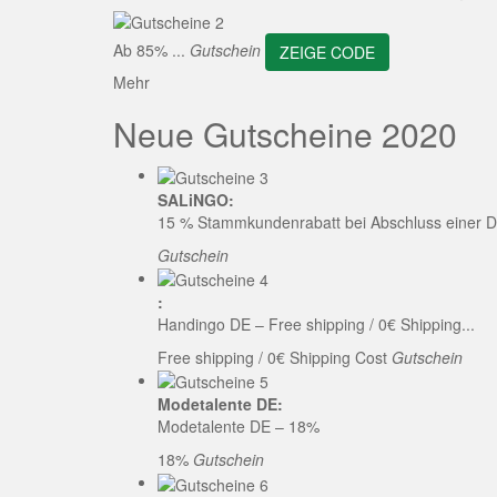
ZEI
Ab 85% ...
Gutschein
ZEIGE CODE
Mehr
Neue Gutscheine 2020
SALiNGO:
15 % Stammkundenrabatt bei Abschluss einer D
Gutschein
:
Handingo DE – Free shipping / 0€ Shipping...
Free shipping / 0€ Shipping Cost
Gutschein
Modetalente DE:
Modetalente DE – 18%
18%
Gutschein