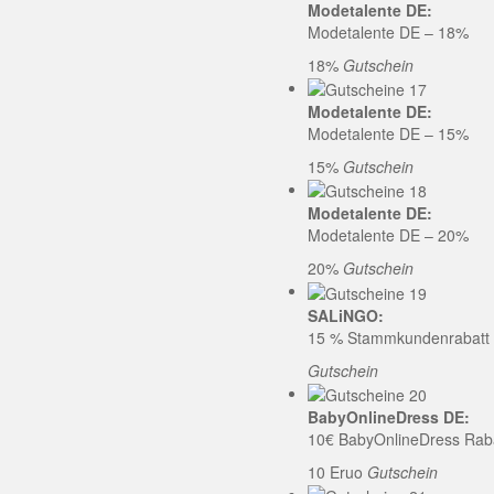
Modetalente DE:
Modetalente DE – 18%
18%
Gutschein
Modetalente DE:
Modetalente DE – 15%
15%
Gutschein
Modetalente DE:
Modetalente DE – 20%
20%
Gutschein
SALiNGO:
15 % Stammkundenrabatt b
Gutschein
BabyOnlineDress DE:
10€ BabyOnlineDress Rab
10 Eruo
Gutschein