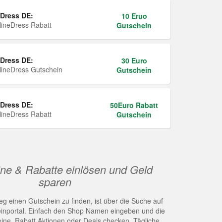
Dress DE:
10 Eruo
ineDress Rabatt
Gutschein
Dress DE:
30 Euro
ineDress Gutschein
Gutschein
Dress DE:
50Euro Rabatt
ineDress Rabatt
Gutschein
ne & Rabatte einlösen und Geld
sparen
g einen Gutschein zu finden, ist über die Suche auf
nportal. Einfach den Shop Namen eingeben und die
eine, Rabatt Aktionen oder Deals checken. Tägliche