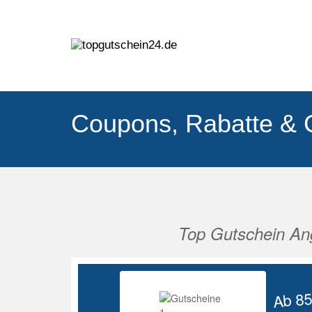
Coupons, Rabatte & 
Top Gutschein An
Vorherige
Ab 8