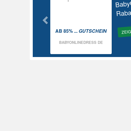
Baby
Raba
ZEI
AB 85% ...
GUTSCHEIN
BABYONLINEDRESS DE