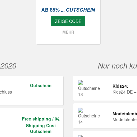
AB 85% ...
GUTSCHEIN
ZEIGE CODE
MEHR
 2020
Nur noch ku
Gutschein
Kids24:
chluss
Kids24 DE –
Modetalent
Free shipping / 0€
Modetalent
Shipping Cost
Gutschein