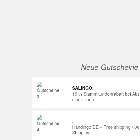
Neue Gutscheine
SALiNGO:
15 % Stammkundenrabatt bei Abs
einer Daue...
:
Handingo DE – Free shipping / 0€
Shipping...