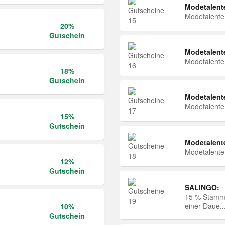
Modetalent
Modetalent
20%
Gutschein
Modetalent
Modetalent
18%
Gutschein
Modetalent
Modetalent
15%
Gutschein
Modetalent
Modetalent
12%
Gutschein
SALiNGO:
15 % Stammk
einer Daue..
10%
Gutschein