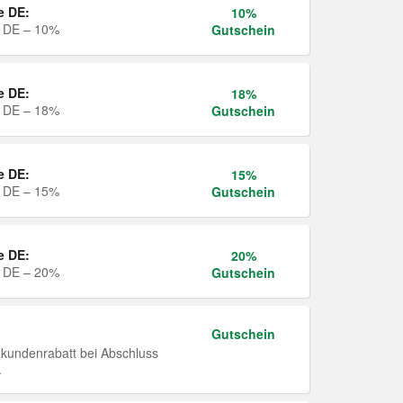
e DE:
10%
e DE – 10%
Gutschein
e DE:
18%
e DE – 18%
Gutschein
e DE:
15%
e DE – 15%
Gutschein
e DE:
20%
e DE – 20%
Gutschein
Gutschein
undenrabatt bei Abschluss
.