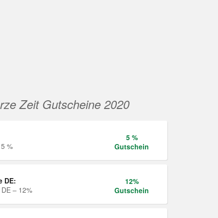
rze Zeit Gutscheine 2020
5 %
 5 %
Gutschein
e DE:
12%
e DE – 12%
Gutschein