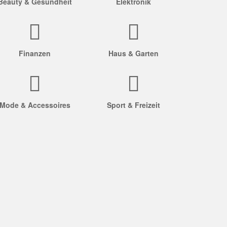
Beauty & Gesundheit
Elektronik
Finanzen
Haus & Garten
Mode & Accessoires
Sport & Freizeit