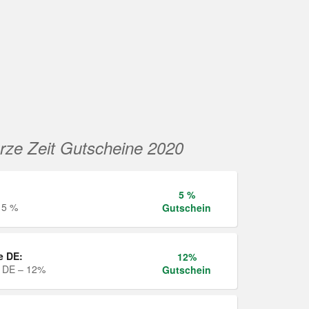
rze Zeit Gutscheine 2020
5 %
 5 %
Gutschein
e DE:
12%
e DE – 12%
Gutschein