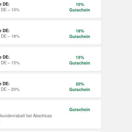
e DE:
10%
e DE – 10%
Gutschein
e DE:
18%
e DE – 18%
Gutschein
e DE:
15%
e DE – 15%
Gutschein
e DE:
20%
e DE – 20%
Gutschein
Gutschein
undenrabatt bei Abschluss
.