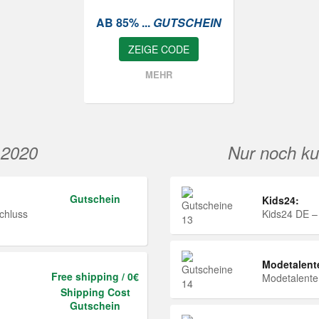
AB 85% ...
GUTSCHEIN
ZEIGE CODE
MEHR
 2020
Nur noch ku
Gutschein
Kids24:
chluss
Kids24 DE –
Modetalent
Free shipping / 0€
Modetalent
Shipping Cost
Gutschein