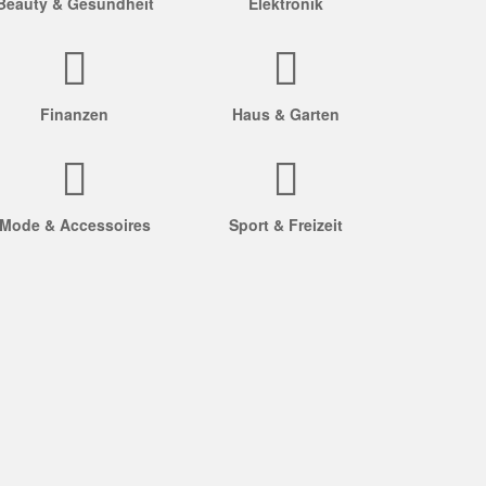
Beauty & Gesundheit
Elektronik
Finanzen
Haus & Garten
Mode & Accessoires
Sport & Freizeit