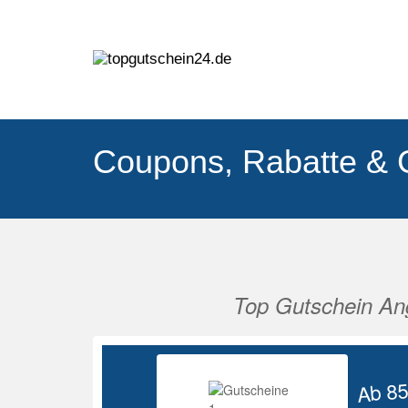
Coupons, Rabatte & 
Top Gutschein An
Vorherige
Ab 8