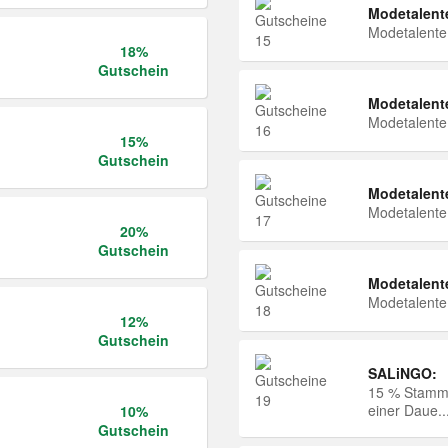
Modetalent
Modetalent
18%
Gutschein
Modetalent
Modetalent
15%
Gutschein
Modetalent
Modetalent
20%
Gutschein
Modetalent
Modetalent
12%
Gutschein
SALiNGO:
15 % Stammk
einer Daue..
10%
Gutschein