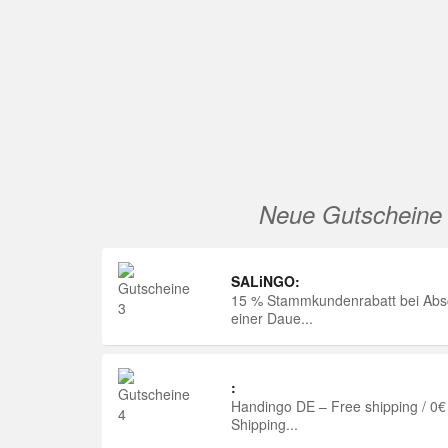
Neue Gutscheine
SALiNGO:
15 % Stammkundenrabatt bei Abs
einer Daue...
:
Handingo DE – Free shipping / 0€
Shipping...