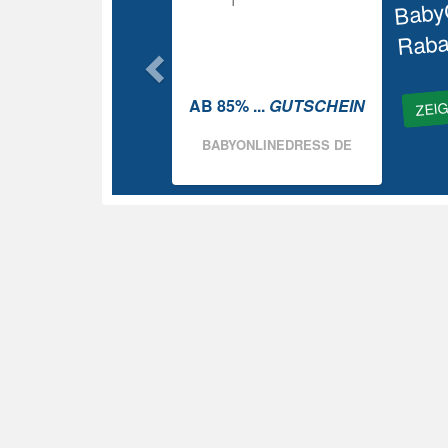
Baby
Raba
ZEI
AB 85% ...
GUTSCHEIN
BABYONLINEDRESS DE