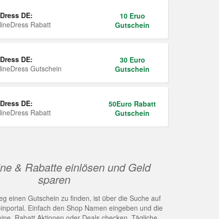
Dress DE:
10 Eruo
ineDress Rabatt
Gutschein
Dress DE:
30 Euro
ineDress Gutschein
Gutschein
Dress DE:
50Euro Rabatt
ineDress Rabatt
Gutschein
ne & Rabatte einlösen und Geld
sparen
g einen Gutschein zu finden, ist über die Suche auf
nportal. Einfach den Shop Namen eingeben und die
eine, Rabatt Aktionen oder Deals checken. Tägliche