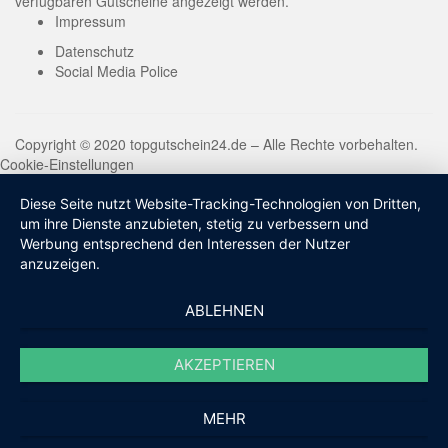
verfügbaren Gutscheine angezeigt werden.
Impressum
Datenschutz
Social Media Police
Copyright © 2020 topgutschein24.de – Alle Rechte vorbehalten.
Cookie-Einstellungen
Diese Seite nutzt Website-Tracking-Technologien von Dritten,
um ihre Dienste anzubieten, stetig zu verbessern und
Werbung entsprechend den Interessen der Nutzer
anzuzeigen.
ABLEHNEN
AKZEPTIEREN
MEHR