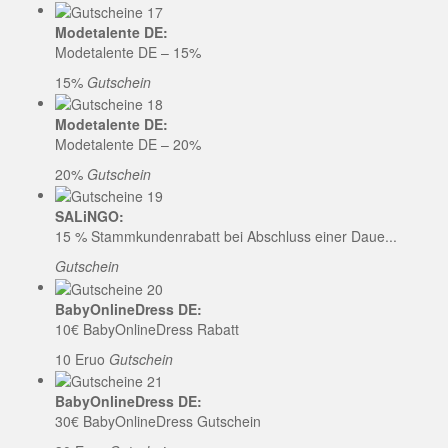
Modetalente DE:
Modetalente DE – 15%
15%
Gutschein
Modetalente DE:
Modetalente DE – 20%
20%
Gutschein
SALiNGO:
15 % Stammkundenrabatt bei Abschluss einer Daue...
Gutschein
BabyOnlineDress DE:
10€ BabyOnlineDress Rabatt
10 Eruo
Gutschein
BabyOnlineDress DE:
30€ BabyOnlineDress Gutschein