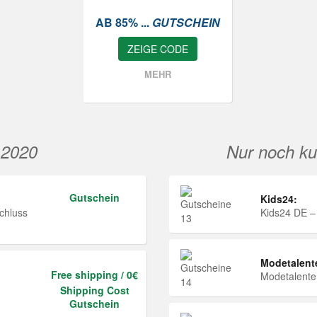
AB 85% ...
GUTSCHEIN
ZEIGE CODE
MEHR
 2020
Nur noch ku
Gutschein
Kids24:
chluss
Kids24 DE –
Modetalent
Free shipping / 0€
Modetalent
Shipping Cost
Gutschein