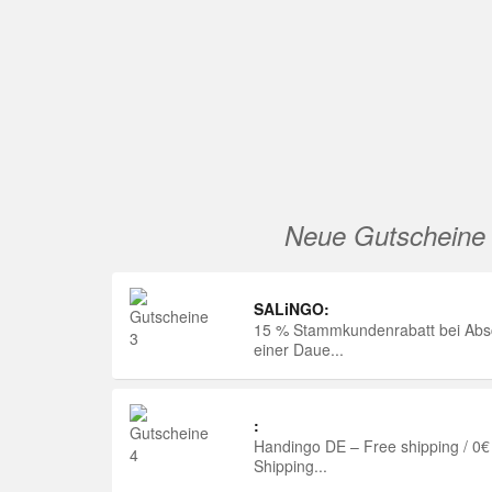
Neue Gutscheine
SALiNGO:
15 % Stammkundenrabatt bei Abs
einer Daue...
:
Handingo DE – Free shipping / 0€
Shipping...