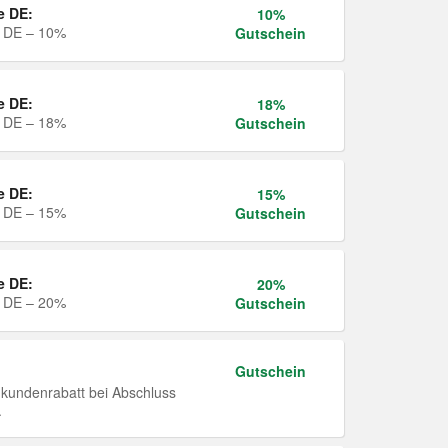
e DE:
10%
e DE – 10%
Gutschein
e DE:
18%
e DE – 18%
Gutschein
e DE:
15%
e DE – 15%
Gutschein
e DE:
20%
e DE – 20%
Gutschein
Gutschein
undenrabatt bei Abschluss
.