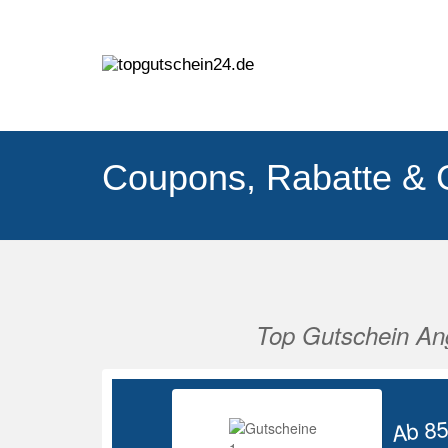
Coupons, Rabatte & 
Top Gutschein An
Vorherige
Ab 8