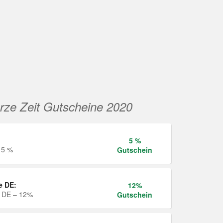
rze Zeit Gutscheine 2020
5 %
 5 %
Gutschein
e DE:
12%
e DE – 12%
Gutschein