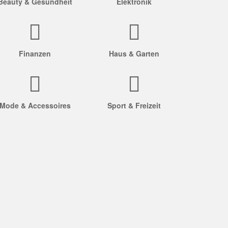
Beauty & Gesundheit
Elektronik
Finanzen
Haus & Garten
Mode & Accessoires
Sport & Freizeit