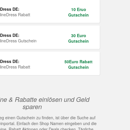
Dress DE:
10 Eruo
ineDress Rabatt
Gutschein
Dress DE:
30 Euro
ineDress Gutschein
Gutschein
Dress DE:
50Euro Rabatt
ineDress Rabatt
Gutschein
ne & Rabatte einlösen und Geld
sparen
g einen Gutschein zu finden, ist über die Suche auf
nportal. Einfach den Shop Namen eingeben und die
eine, Rabatt Aktionen oder Deals checken. Tägliche