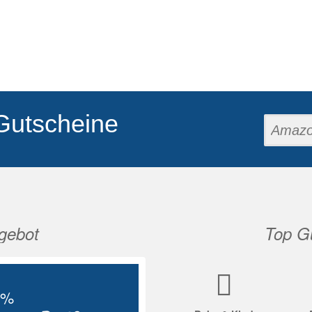
Gutscheine
gebot
Top Gu
Nächste
5%