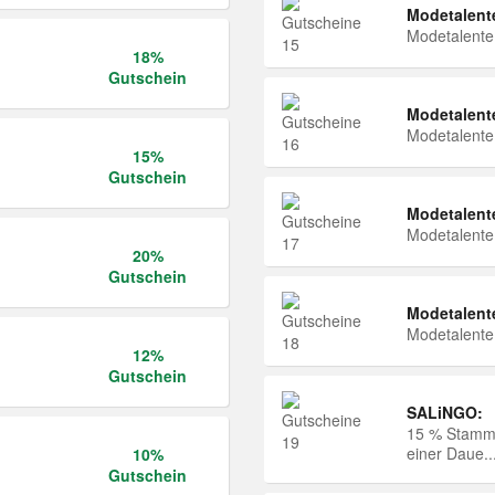
Modetalent
Modetalent
18%
Gutschein
Modetalent
Modetalent
15%
Gutschein
Modetalent
Modetalent
20%
Gutschein
Modetalent
Modetalent
12%
Gutschein
SALiNGO:
15 % Stammk
einer Daue..
10%
Gutschein