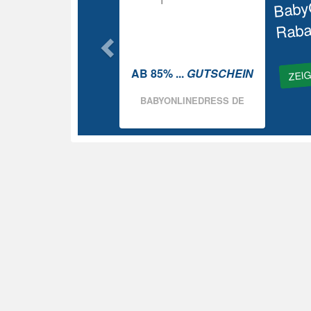
Baby
Raba
ZEI
AB 85% ...
GUTSCHEIN
BABYONLINEDRESS DE