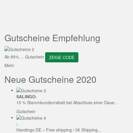
ZEIGE CODE
Gutscheine Empfehlung
Ab 85% ...
Gutschein
ZEIGE CODE
Mehr
Neue Gutscheine 2020
SALiNGO:
15 % Stammkundenrabatt bei Abschluss einer Daue...
Gutschein
:
Handingo DE – Free shipping / 0€ Shipping...