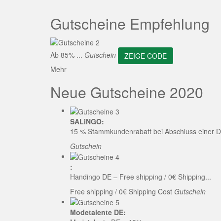
ZEI
Gutscheine Empfehlung
Ab 85% ...
Gutschein
ZEIGE CODE
Mehr
Neue Gutscheine 2020
SALiNGO:
15 % Stammkundenrabatt bei Abschluss einer D
Gutschein
:
Handingo DE – Free shipping / 0€ Shipping...
Free shipping / 0€ Shipping Cost
Gutschein
Modetalente DE: