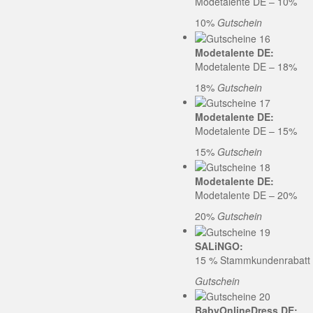
Modetalente DE – 10%
10%
Gutschein
Modetalente DE:
Modetalente DE – 18%
18%
Gutschein
Modetalente DE:
Modetalente DE – 15%
15%
Gutschein
Modetalente DE:
Modetalente DE – 20%
20%
Gutschein
SALiNGO:
15 % Stammkundenrabatt b
Gutschein
BabyOnlineDress DE: