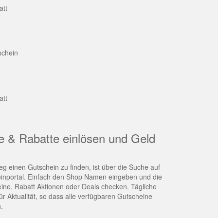
att
schein
att
e & Rabatte einlösen und Geld
g einen Gutschein zu finden, ist über die Suche auf
nportal. Einfach den Shop Namen eingeben und die
eine, Rabatt Aktionen oder Deals checken. Tägliche
r Aktualität, so dass alle verfügbaren Gutscheine
.