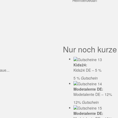
GE CODE
Heimtierbedarf
Nur noch kurze
Kids24:
aue...
Kids24 DE – 5 %
5 %
Gutschein
Modetalente DE:
Modetalente DE – 12%
12%
Gutschein
Modetalente DE: