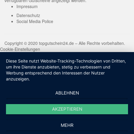
verfügbaren Gutscheine angezeigt werden.
Impressum
Datenschutz
Social Media Police
Copyright © 2020 topgutschein24.de – Alle Rechte vorbehalten.
Cookie-Einstellungen
Diese Seite nutzt Website-Tracking-Technologien von Dritten,
um ihre Dienste anzubieten, stetig zu verbessern und
Werbung entsprechend den Interessen der Nutzer
anzuzeigen.
ABLEHNEN
AKZEPTIEREN
MEHR