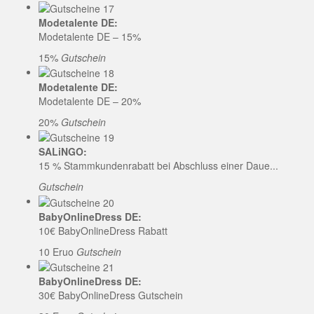
Modetalente DE:
Modetalente DE – 15%
15%
Gutschein
Modetalente DE:
Modetalente DE – 20%
20%
Gutschein
SALiNGO:
15 % Stammkundenrabatt bei Abschluss einer Daue...
Gutschein
BabyOnlineDress DE:
10€ BabyOnlineDress Rabatt
10 Eruo
Gutschein
BabyOnlineDress DE:
30€ BabyOnlineDress Gutschein