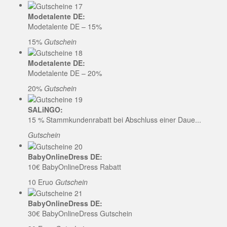
Modetalente DE:
Modetalente DE – 15%
15%
Gutschein
Modetalente DE:
Modetalente DE – 20%
20%
Gutschein
SALiNGO:
15 % Stammkundenrabatt bei Abschluss einer Daue...
Gutschein
BabyOnlineDress DE:
10€ BabyOnlineDress Rabatt
10 Eruo
Gutschein
BabyOnlineDress DE:
30€ BabyOnlineDress Gutschein