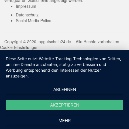
verfügbaren Gutscheine angezeigt werden.
Impressum
Datenschutz
Social Media Police
Copyright © 2020 topgutschein24.de – Alle Rechte vorbehalten.
Cookie-Einstellungen
Diese Seite nutzt Website-Tracking-Technologien von Dritten,
um ihre Dienste anzubieten, stetig zu verbessern und
Werbung entsprechend den Interessen der Nutzer
anzuzeigen.
ABLEHNEN
AKZEPTIEREN
MEHR