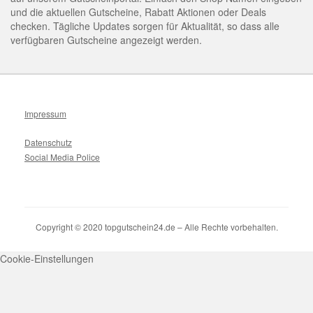
und die aktuellen Gutscheine, Rabatt Aktionen oder Deals
checken. Tägliche Updates sorgen für Aktualität, so dass alle
verfügbaren Gutscheine angezeigt werden.
Impressum
Datenschutz
Social Media Police
Copyright © 2020 topgutschein24.de – Alle Rechte vorbehalten.
Cookie-Einstellungen