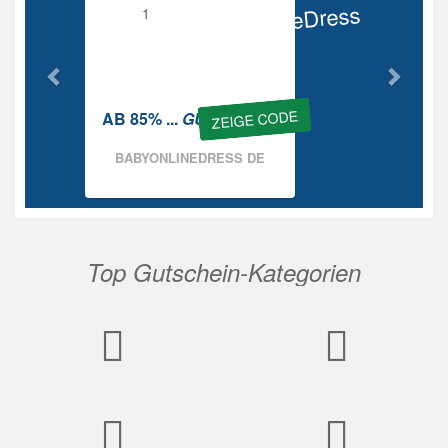
BabyOnlineDress
Rabatt
ZEIGE CODE
AB 85% ...
GUTSCHEIN
BABYONLINEDRESS DE
Top Gutschein-Kategorien