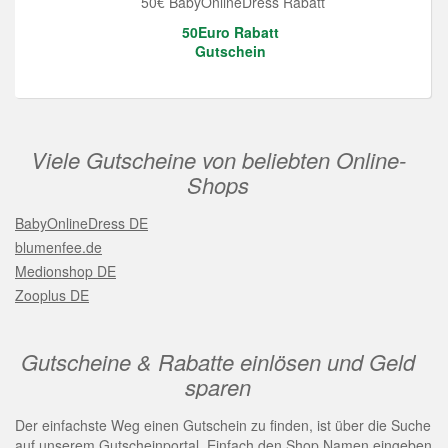
50€ BabyOnlineDress Rabatt
50Euro Rabatt
Gutschein
Viele Gutscheine von beliebten Online-
Shops
BabyOnlineDress DE
blumenfee.de
Medionshop DE
Zooplus DE
Gutscheine & Rabatte einlösen und Geld
sparen
Der einfachste Weg einen Gutschein zu finden, ist über die Suche
auf unserem Gutscheinportal. Einfach den Shop Namen eingeben