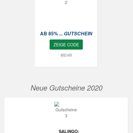
AB 85% ...
GUTSCHEIN
ZEIGE CODE
MEHR
Neue Gutscheine 2020
SALiNGO: