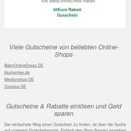
50€ BabyOnlineDress Rabatt
50Euro Rabatt
Gutschein
Viele Gutscheine von beliebten Online-
Shops
BabyOnlineDress DE
blumenfee.de
Medionshop DE
Zooplus DE
Gutscheine & Rabatte einlösen und Geld
sparen
Der einfachste Weg einen Gutschein zu finden, ist über die Suche
auf unserem Gutscheinportal. Einfach den Shop Namen eingeben