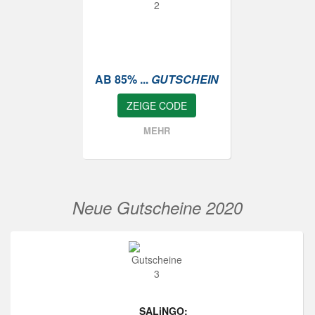
AB 85% ...
GUTSCHEIN
ZEIGE CODE
MEHR
Neue Gutscheine 2020
SALiNGO: