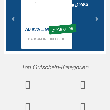
BabyOnlineDress
Rabatt
ZEIGE CODE
AB 85% ...
GUTSCHEIN
BABYONLINEDRESS DE
Top Gutschein-Kategorien