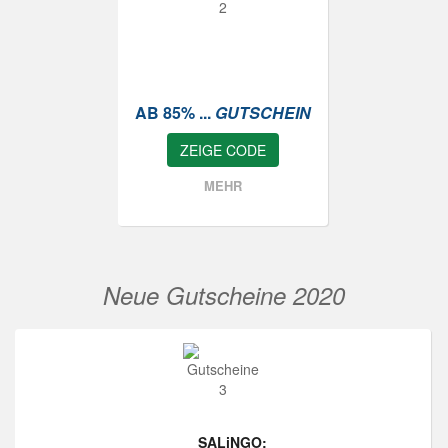
AB 85% ...
GUTSCHEIN
ZEIGE CODE
MEHR
Neue Gutscheine 2020
SALiNGO: