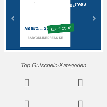
BabyOnlineDress
Rabatt
ZEIGE CODE
AB 85% ...
GUTSCHEIN
BABYONLINEDRESS DE
Top Gutschein-Kategorien