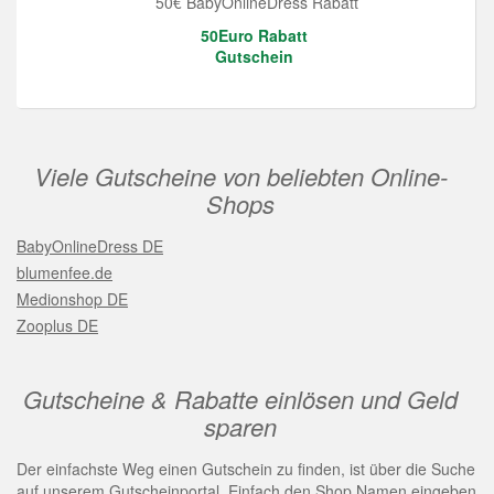
50€ BabyOnlineDress Rabatt
50Euro Rabatt
Gutschein
Viele Gutscheine von beliebten Online-
Shops
BabyOnlineDress DE
blumenfee.de
Medionshop DE
Zooplus DE
Gutscheine & Rabatte einlösen und Geld
sparen
Der einfachste Weg einen Gutschein zu finden, ist über die Suche
auf unserem Gutscheinportal. Einfach den Shop Namen eingeben