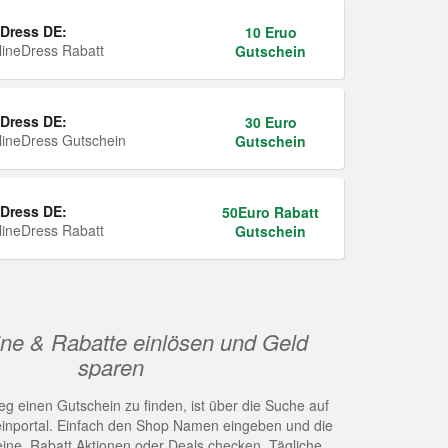
Dress DE:
10 Eruo
ineDress Rabatt
Gutschein
Dress DE:
30 Euro
ineDress Gutschein
Gutschein
Dress DE:
50Euro Rabatt
ineDress Rabatt
Gutschein
ne & Rabatte einlösen und Geld
sparen
g einen Gutschein zu finden, ist über die Suche auf
nportal. Einfach den Shop Namen eingeben und die
eine, Rabatt Aktionen oder Deals checken. Tägliche