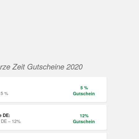
rze Zeit Gutscheine 2020
5 %
 5 %
Gutschein
e DE:
12%
e DE – 12%
Gutschein