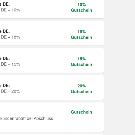
e DE:
10%
e DE – 10%
Gutschein
e DE:
18%
e DE – 18%
Gutschein
e DE:
15%
e DE – 15%
Gutschein
e DE:
20%
e DE – 20%
Gutschein
Gutschein
undenrabatt bei Abschluss
.