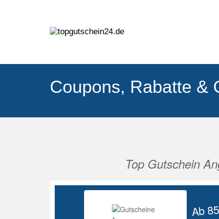
Coupons, Rabatte & 
Top Gutschein An
Vorherige
Ab 8