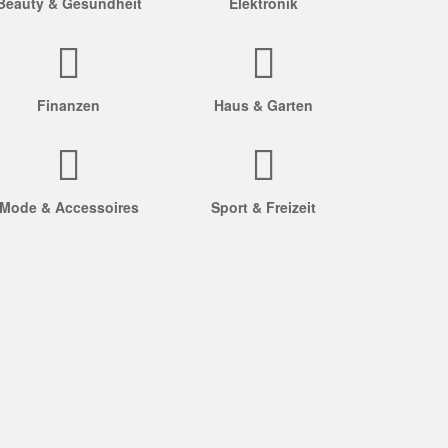
Beauty & Gesundheit
Elektronik
Finanzen
Haus & Garten
Mode & Accessoires
Sport & Freizeit