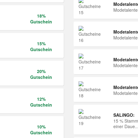
Modetalent
Modetalent
18%
Gutschein
Modetalent
Modetalent
15%
Gutschein
Modetalent
Modetalent
20%
Gutschein
Modetalent
Modetalent
12%
Gutschein
SALiNGO:
15 % Stammk
einer Daue..
10%
Gutschein