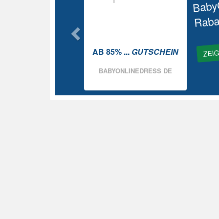
Baby
Raba
ZEI
AB 85% ...
GUTSCHEIN
BABYONLINEDRESS DE