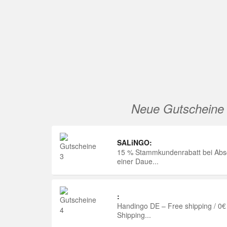
Neue Gutscheine
SALiNGO:
15 % Stammkundenrabatt bei Abs
einer Daue...
:
Handingo DE – Free shipping / 0€
Shipping...