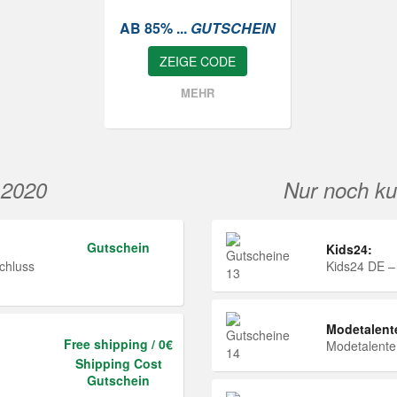
AB 85% ...
GUTSCHEIN
ZEIGE CODE
MEHR
 2020
Nur noch ku
Gutschein
Kids24:
chluss
Kids24 DE –
Modetalent
Free shipping / 0€
Modetalent
Shipping Cost
Gutschein