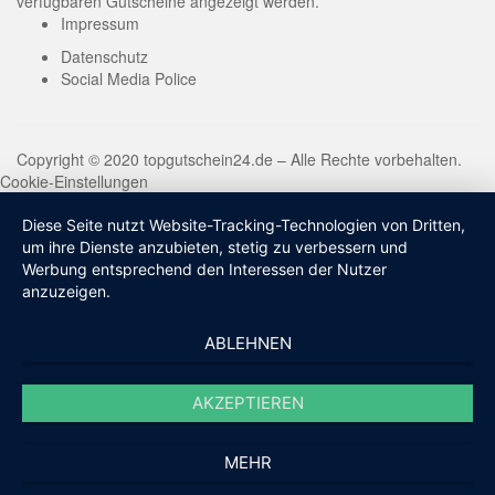
verfügbaren Gutscheine angezeigt werden.
Impressum
Datenschutz
Social Media Police
Copyright © 2020 topgutschein24.de – Alle Rechte vorbehalten.
Cookie-Einstellungen
Diese Seite nutzt Website-Tracking-Technologien von Dritten,
um ihre Dienste anzubieten, stetig zu verbessern und
Werbung entsprechend den Interessen der Nutzer
anzuzeigen.
ABLEHNEN
AKZEPTIEREN
MEHR