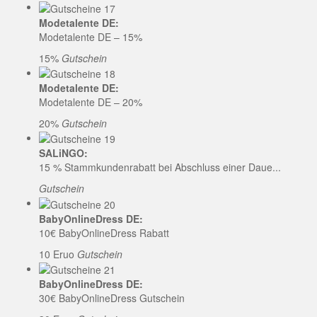
Modetalente DE:
Modetalente DE – 15%
15%
Gutschein
Modetalente DE:
Modetalente DE – 20%
20%
Gutschein
SALiNGO:
15 % Stammkundenrabatt bei Abschluss einer Daue...
Gutschein
BabyOnlineDress DE:
10€ BabyOnlineDress Rabatt
10 Eruo
Gutschein
BabyOnlineDress DE:
30€ BabyOnlineDress Gutschein