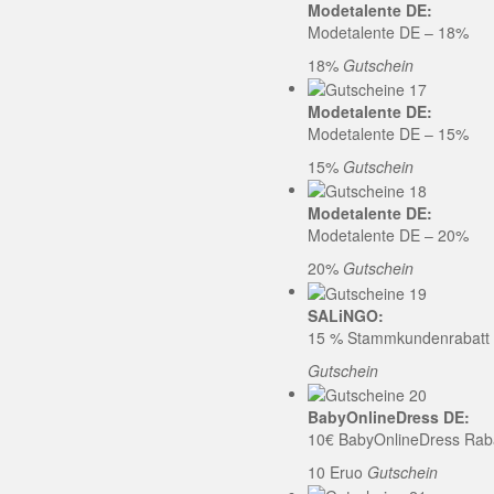
Modetalente DE:
Modetalente DE – 18%
18%
Gutschein
Modetalente DE:
Modetalente DE – 15%
15%
Gutschein
Modetalente DE:
Modetalente DE – 20%
20%
Gutschein
SALiNGO:
15 % Stammkundenrabatt b
Gutschein
BabyOnlineDress DE:
10€ BabyOnlineDress Rab
10 Eruo
Gutschein