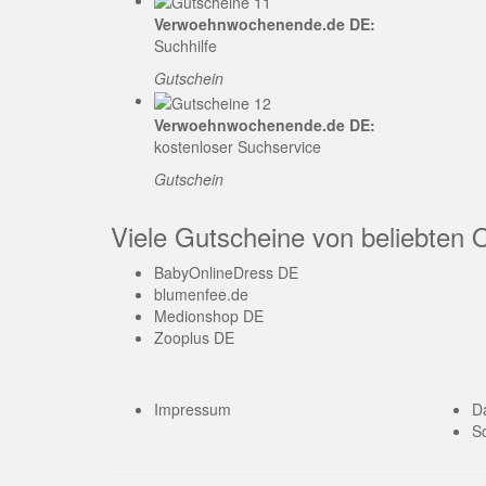
Verwoehnwochenende.de DE:
Suchhilfe
Gutschein
Verwoehnwochenende.de DE:
kostenloser Suchservice
Gutschein
Viele Gutscheine von beliebten 
BabyOnlineDress DE
blumenfee.de
Medionshop DE
Zooplus DE
Impressum
D
So