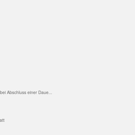
ei Abschluss einer Daue...
att