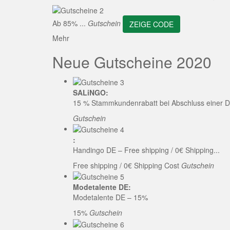
ZEI
Ab 85% ...
Gutschein
ZEIGE CODE
Mehr
Neue Gutscheine 2020
SALiNGO:
15 % Stammkundenrabatt bei Abschluss einer D
Gutschein
:
Handingo DE – Free shipping / 0€ Shipping...
Free shipping / 0€ Shipping Cost
Gutschein
Modetalente DE:
Modetalente DE – 15%
15%
Gutschein