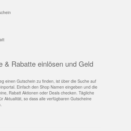
schein
att
e & Rabatte einlösen und Geld
g einen Gutschein zu finden, ist über die Suche auf
nportal. Einfach den Shop Namen eingeben und die
eine, Rabatt Aktionen oder Deals checken. Tägliche
r Aktualität, so dass alle verfügbaren Gutscheine
.