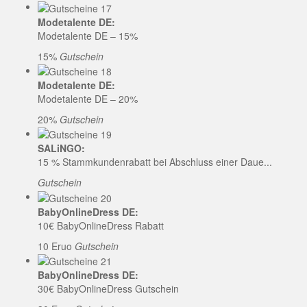
Modetalente DE:
Modetalente DE – 15%
15%
Gutschein
Modetalente DE:
Modetalente DE – 20%
20%
Gutschein
SALiNGO:
15 % Stammkundenrabatt bei Abschluss einer Daue...
Gutschein
BabyOnlineDress DE:
10€ BabyOnlineDress Rabatt
10 Eruo
Gutschein
BabyOnlineDress DE:
30€ BabyOnlineDress Gutschein