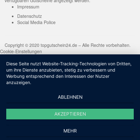
verfügbaren Gutscheine angezeigt werden.
Impressum
Datenschutz
Social Media Police
Copyright © 2020 topgutschein24.de – Alle Rechte vorbehalten.
Cookie-Einstellungen
Diese Seite nutzt Website-Tracking-Technologien von Dritten,
um ihre Dienste anzubieten, stetig zu verbessern und
Werbung entsprechend den Interessen der Nutzer
anzuzeigen.
ABLEHNEN
AKZEPTIEREN
MEHR