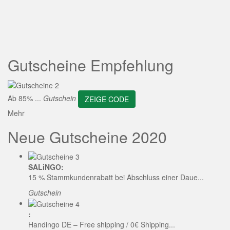
ZEIGE CODE
Gutscheine Empfehlung
Ab 85% ...
Gutschein
ZEIGE CODE
Mehr
Neue Gutscheine 2020
SALiNGO:
15 % Stammkundenrabatt bei Abschluss einer Daue...
Gutschein
:
Handingo DE – Free shipping / 0€ Shipping...