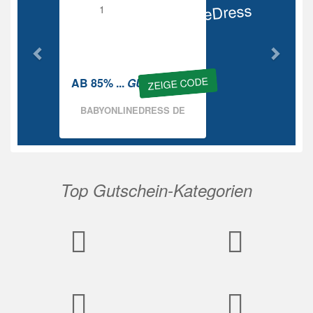
BabyOnlineDress
Rabatt
ZEIGE CODE
AB 85% ...
GUTSCHEIN
BABYONLINEDRESS DE
Top Gutschein-Kategorien