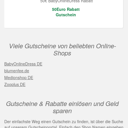
50€ BabyOnlineDress Rabatt
50Euro Rabatt
Gutschein
Viele Gutscheine von beliebten Online-
Shops
BabyOnlineDress DE
blumenfee.de
Medionshop DE
Zooplus DE
Gutscheine & Rabatte einlösen und Geld
sparen
Der einfachste Weg einen Gutschein zu finden, ist über die Suche
auf unserem Gutscheinportal. Einfach den Shop Namen eingeben