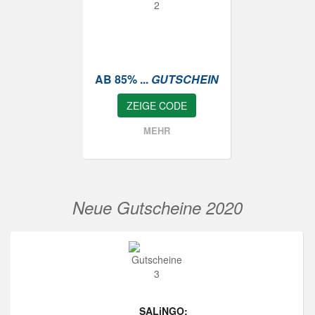
AB 85% ...
GUTSCHEIN
ZEIGE CODE
MEHR
Neue Gutscheine 2020
SALiNGO: