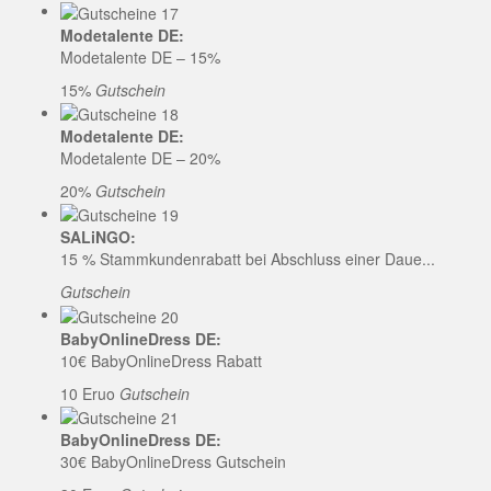
Modetalente DE:
Modetalente DE – 15%
15%
Gutschein
Modetalente DE:
Modetalente DE – 20%
20%
Gutschein
SALiNGO:
15 % Stammkundenrabatt bei Abschluss einer Daue...
Gutschein
BabyOnlineDress DE:
10€ BabyOnlineDress Rabatt
10 Eruo
Gutschein
BabyOnlineDress DE:
30€ BabyOnlineDress Gutschein