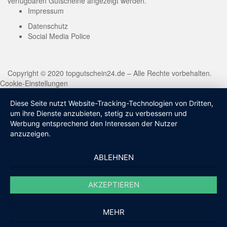
verfügbaren Gutscheine angezeigt werden.
Impressum
Datenschutz
Social Media Police
Copyright © 2020 topgutschein24.de – Alle Rechte vorbehalten.
Cookie-Einstellungen
Diese Seite nutzt Website-Tracking-Technologien von Dritten,
um ihre Dienste anzubieten, stetig zu verbessern und
Werbung entsprechend den Interessen der Nutzer
anzuzeigen.
ABLEHNEN
AKZEPTIEREN
MEHR