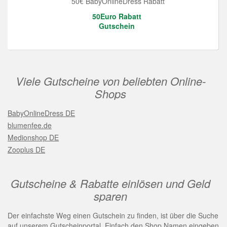
50€ BabyOnlineDress Rabatt
50Euro Rabatt
Gutschein
Viele Gutscheine von beliebten Online-
Shops
BabyOnlineDress DE
blumenfee.de
Medionshop DE
Zooplus DE
Gutscheine & Rabatte einlösen und Geld
sparen
Der einfachste Weg einen Gutschein zu finden, ist über die Suche
auf unserem Gutscheinportal. Einfach den Shop Namen eingeben