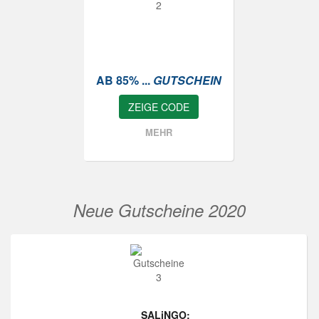
AB 85% ...
GUTSCHEIN
ZEIGE CODE
MEHR
Neue Gutscheine 2020
SALiNGO: