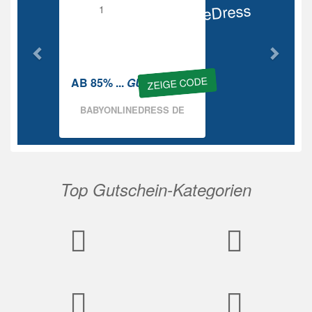
BabyOnlineDress
Rabatt
ZEIGE CODE
AB 85% ...
GUTSCHEIN
BABYONLINEDRESS DE
Top Gutschein-Kategorien