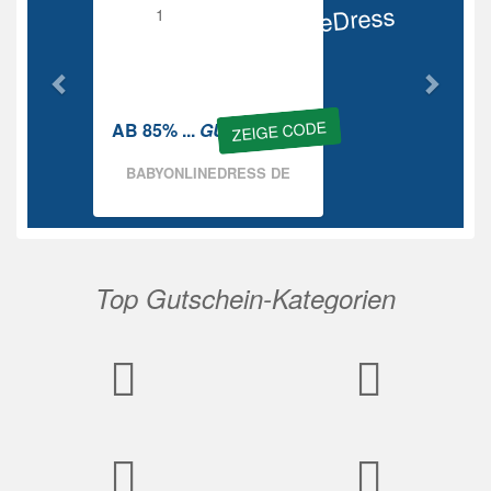
BabyOnlineDress
Rabatt
ZEIGE CODE
AB 85% ...
GUTSCHEIN
BABYONLINEDRESS DE
Top Gutschein-Kategorien