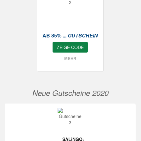
AB 85% ...
GUTSCHEIN
ZEIGE CODE
MEHR
Neue Gutscheine 2020
SALiNGO: