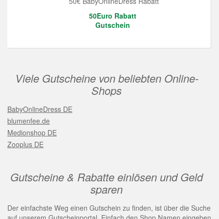
50€ BabyOnlineDress Rabatt
50Euro Rabatt
Gutschein
Viele Gutscheine von beliebten Online-
Shops
BabyOnlineDress DE
blumenfee.de
Medionshop DE
Zooplus DE
Gutscheine & Rabatte einlösen und Geld
sparen
Der einfachste Weg einen Gutschein zu finden, ist über die Suche
auf unserem Gutscheinportal. Einfach den Shop Namen eingeben