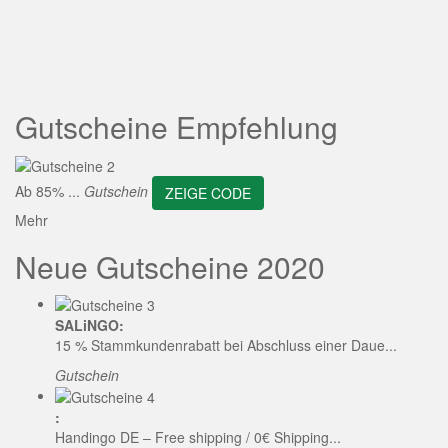
ZEIGE CODE
Gutscheine Empfehlung
Ab 85% ...
Gutschein
ZEIGE CODE
Mehr
Neue Gutscheine 2020
SALiNGO:
15 % Stammkundenrabatt bei Abschluss einer Daue...
Gutschein
:
Handingo DE – Free shipping / 0€ Shipping...