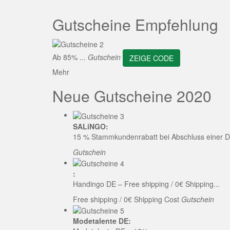
ZEI
Gutscheine Empfehlung
Ab 85% ...
Gutschein
ZEIGE CODE
Mehr
Neue Gutscheine 2020
SALiNGO:
15 % Stammkundenrabatt bei Abschluss einer D
Gutschein
:
Handingo DE – Free shipping / 0€ Shipping...
Free shipping / 0€ Shipping Cost
Gutschein
Modetalente DE: