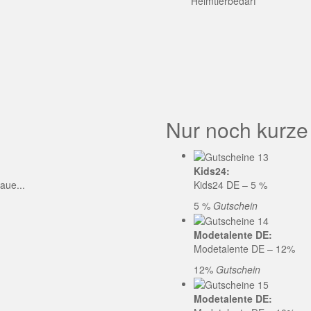
GE CODE
Heimtierbedarf
Nur noch kurze
Kids24:
aue...
Kids24 DE – 5 %
5 %
Gutschein
Modetalente DE:
Modetalente DE – 12%
12%
Gutschein
Modetalente DE: