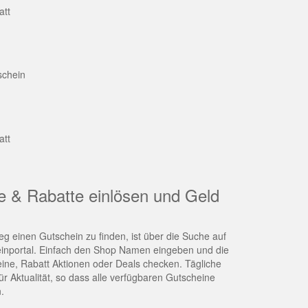
att
schein
att
e & Rabatte einlösen und Geld
g einen Gutschein zu finden, ist über die Suche auf
nportal. Einfach den Shop Namen eingeben und die
eine, Rabatt Aktionen oder Deals checken. Tägliche
r Aktualität, so dass alle verfügbaren Gutscheine
.