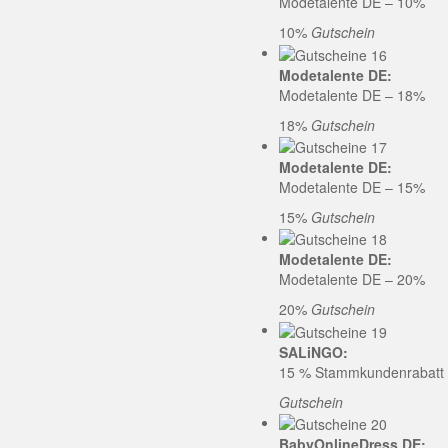
Modetalente DE – 10%
10%
Gutschein
Modetalente DE:
Modetalente DE – 18%
18%
Gutschein
Modetalente DE:
Modetalente DE – 15%
15%
Gutschein
Modetalente DE:
Modetalente DE – 20%
20%
Gutschein
SALiNGO:
15 % Stammkundenrabatt b
Gutschein
BabyOnlineDress DE: