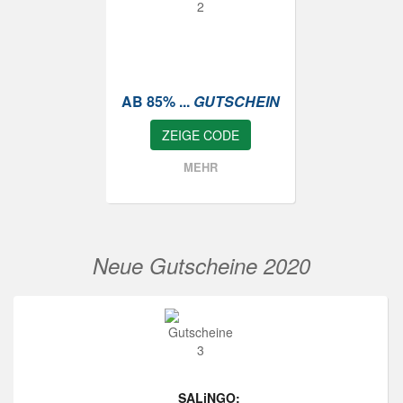
AB 85% ...
GUTSCHEIN
ZEIGE CODE
MEHR
Neue Gutscheine 2020
SALiNGO: