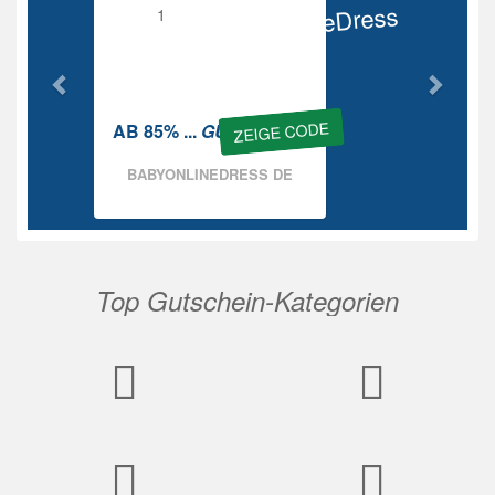
BabyOnlineDress
Rabatt
ZEIGE CODE
AB 85% ...
GUTSCHEIN
BABYONLINEDRESS DE
Top Gutschein-Kategorien