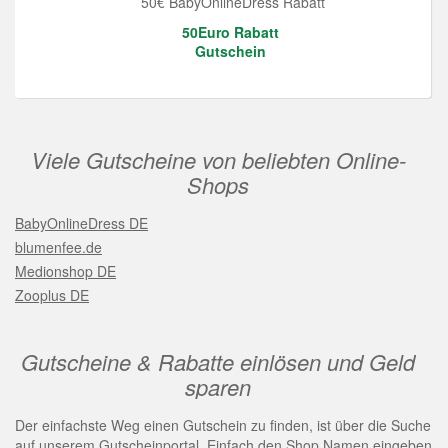
50€ BabyOnlineDress Rabatt
50Euro Rabatt
Gutschein
Viele Gutscheine von beliebten Online-
Shops
BabyOnlineDress DE
blumenfee.de
Medionshop DE
Zooplus DE
Gutscheine & Rabatte einlösen und Geld
sparen
Der einfachste Weg einen Gutschein zu finden, ist über die Suche
auf unserem Gutscheinportal. Einfach den Shop Namen eingeben