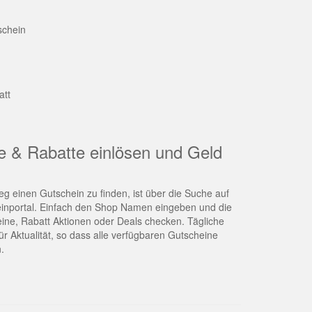
schein
att
e & Rabatte einlösen und Geld
g einen Gutschein zu finden, ist über die Suche auf
nportal. Einfach den Shop Namen eingeben und die
eine, Rabatt Aktionen oder Deals checken. Tägliche
r Aktualität, so dass alle verfügbaren Gutscheine
.