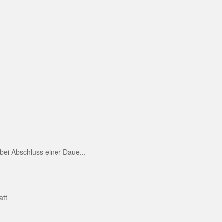
ei Abschluss einer Daue...
att