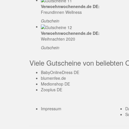
Verwoehnwochenende.de DE:
Freundinnen Wellness
Gutschein
Verwoehnwochenende.de DE:
Weihnachten 2020
Gutschein
Viele Gutscheine von beliebten 
BabyOnlineDress DE
blumenfee.de
Medionshop DE
Zooplus DE
Impressum
D
So