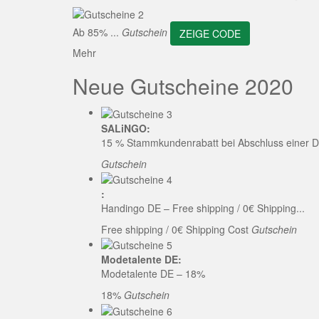
ZEI
Ab 85% ...
Gutschein
ZEIGE CODE
Mehr
Neue Gutscheine 2020
SALiNGO:
15 % Stammkundenrabatt bei Abschluss einer D
Gutschein
:
Handingo DE – Free shipping / 0€ Shipping...
Free shipping / 0€ Shipping Cost
Gutschein
Modetalente DE:
Modetalente DE – 18%
18%
Gutschein