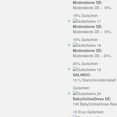
Modetalente DE:
Modetalente DE – 18%
18%
Gutschein
Modetalente DE:
Modetalente DE – 15%
15%
Gutschein
Modetalente DE:
Modetalente DE – 20%
20%
Gutschein
SALiNGO:
15 % Stammkundenrabatt b
Gutschein
BabyOnlineDress DE:
10€ BabyOnlineDress Rab
10 Eruo
Gutschein