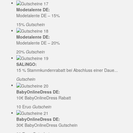
Modetalente DE:
Modetalente DE – 15%
15%
Gutschein
Modetalente DE:
Modetalente DE – 20%
20%
Gutschein
SALiNGO:
15 % Stammkundenrabatt bei Abschluss einer Daue...
Gutschein
BabyOnlineDress DE:
10€ BabyOnlineDress Rabatt
10 Eruo
Gutschein
BabyOnlineDress DE:
30€ BabyOnlineDress Gutschein