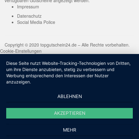
verfügbaren Gutscheine angezeigt werden.
Impressum
Datenschutz
Social Media Police
Copyright © 2020 topgutschein24.de – Alle Rechte vorbehalten.
Cookie-Einstellungen
Diese Seite nutzt Website-Tracking-Technologien von Dritten,
um ihre Dienste anzubieten, stetig zu verbessern und
Werbung entsprechend den Interessen der Nutzer
anzuzeigen.
ABLEHNEN
AKZEPTIEREN
MEHR