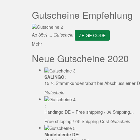
ZEI
Gutscheine Empfehlung
Ab 85% ...
Gutschein
ZEIGE CODE
Mehr
Neue Gutscheine 2020
SALiNGO:
15 % Stammkundenrabatt bei Abschluss einer D
Gutschein
:
Handingo DE – Free shipping / 0€ Shipping...
Free shipping / 0€ Shipping Cost
Gutschein
Modetalente DE: