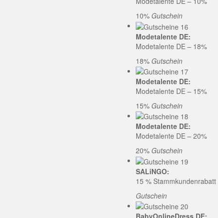
Modetalente DE – 10%
10%
Gutschein
Modetalente DE:
Modetalente DE – 18%
18%
Gutschein
Modetalente DE:
Modetalente DE – 15%
15%
Gutschein
Modetalente DE:
Modetalente DE – 20%
20%
Gutschein
SALiNGO:
15 % Stammkundenrabatt b
Gutschein
BabyOnlineDress DE: