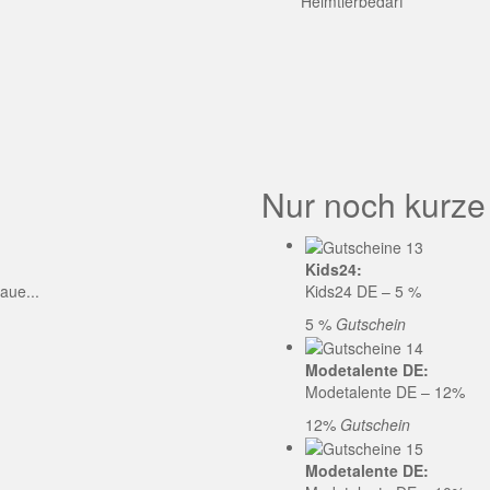
GE CODE
Heimtierbedarf
Nur noch kurze
Kids24:
aue...
Kids24 DE – 5 %
5 %
Gutschein
Modetalente DE:
Modetalente DE – 12%
12%
Gutschein
Modetalente DE: