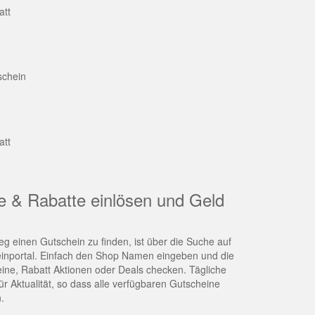
att
schein
att
e & Rabatte einlösen und Geld
g einen Gutschein zu finden, ist über die Suche auf
nportal. Einfach den Shop Namen eingeben und die
eine, Rabatt Aktionen oder Deals checken. Tägliche
r Aktualität, so dass alle verfügbaren Gutscheine
.