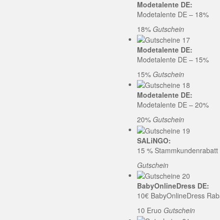
Modetalente DE:
Modetalente DE – 18%
18%
Gutschein
Modetalente DE:
Modetalente DE – 15%
15%
Gutschein
Modetalente DE:
Modetalente DE – 20%
20%
Gutschein
SALiNGO:
15 % Stammkundenrabatt b
Gutschein
BabyOnlineDress DE:
10€ BabyOnlineDress Rab
10 Eruo
Gutschein