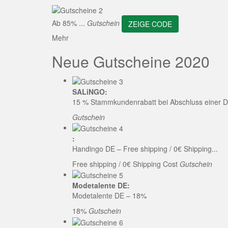
ZEI
Ab 85% ...
Gutschein
ZEIGE CODE
Mehr
Neue Gutscheine 2020
SALiNGO:
15 % Stammkundenrabatt bei Abschluss einer D
Gutschein
:
Handingo DE – Free shipping / 0€ Shipping...
Free shipping / 0€ Shipping Cost
Gutschein
Modetalente DE:
Modetalente DE – 18%
18%
Gutschein