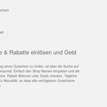
schein
att
e & Rabatte einlösen und Geld
g einen Gutschein zu finden, ist über die Suche auf
nportal. Einfach den Shop Namen eingeben und die
eine, Rabatt Aktionen oder Deals checken. Tägliche
r Aktualität, so dass alle verfügbaren Gutscheine
.