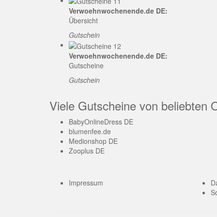
Verwoehnwochenende.de DE:
Übersicht
Gutschein
Verwoehnwochenende.de DE:
Gutscheine
Gutschein
Viele Gutscheine von beliebten 
BabyOnlineDress DE
blumenfee.de
Medionshop DE
Zooplus DE
Impressum
D
So