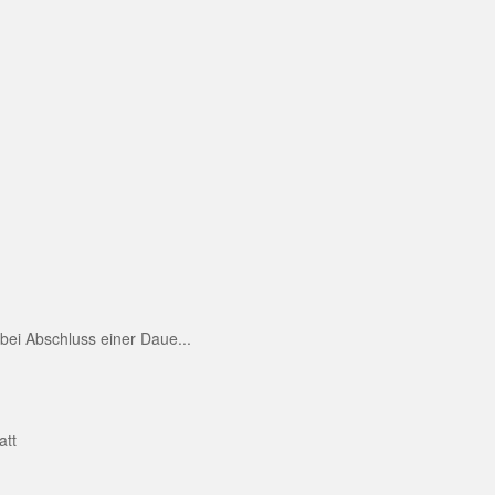
ei Abschluss einer Daue...
att