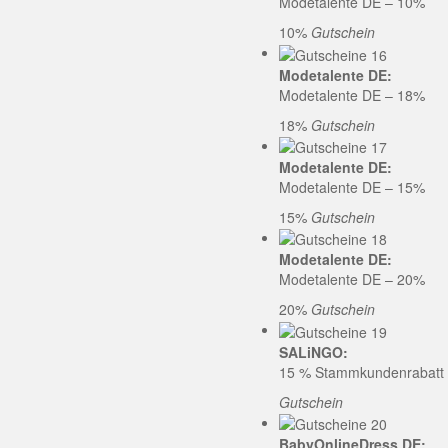
Modetalente DE – 10%
10%
Gutschein
Modetalente DE:
Modetalente DE – 18%
18%
Gutschein
Modetalente DE:
Modetalente DE – 15%
15%
Gutschein
Modetalente DE:
Modetalente DE – 20%
20%
Gutschein
SALiNGO:
15 % Stammkundenrabatt b
Gutschein
BabyOnlineDress DE: