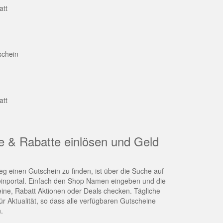
att
schein
att
e & Rabatte einlösen und Geld
g einen Gutschein zu finden, ist über die Suche auf
nportal. Einfach den Shop Namen eingeben und die
eine, Rabatt Aktionen oder Deals checken. Tägliche
r Aktualität, so dass alle verfügbaren Gutscheine
.