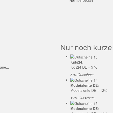
GE CODE
Heimtierbedarf
Nur noch kurze
Kids24:
aue...
Kids24 DE – 5 %
5 %
Gutschein
Modetalente DE:
Modetalente DE – 12%
12%
Gutschein
Modetalente DE: