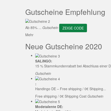
ZEI
Gutscheine Empfehlung
Ab 85% ...
Gutschein
ZEIGE CODE
Mehr
Neue Gutscheine 2020
SALiNGO:
15 % Stammkundenrabatt bei Abschluss einer D
Gutschein
:
Handingo DE – Free shipping / 0€ Shipping...
Free shipping / 0€ Shipping Cost
Gutschein
Modetalente DE: