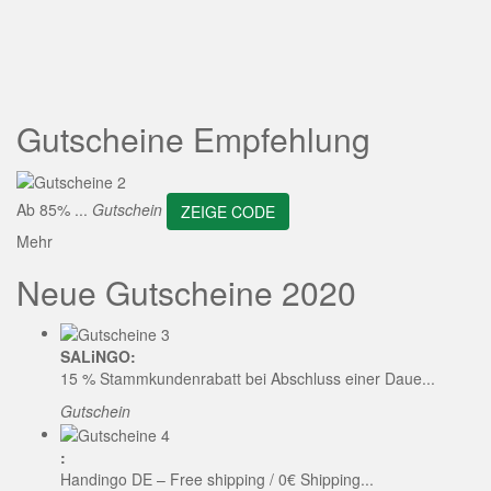
ZEIGE CODE
Gutscheine Empfehlung
Ab 85% ...
Gutschein
ZEIGE CODE
Mehr
Neue Gutscheine 2020
SALiNGO:
15 % Stammkundenrabatt bei Abschluss einer Daue...
Gutschein
:
Handingo DE – Free shipping / 0€ Shipping...