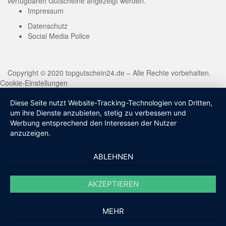
verfügbaren Gutscheine angezeigt werden.
Impressum
Datenschutz
Social Media Police
Copyright © 2020 topgutschein24.de – Alle Rechte vorbehalten.
Cookie-Einstellungen
Diese Seite nutzt Website-Tracking-Technologien von Dritten,
um ihre Dienste anzubieten, stetig zu verbessern und
Werbung entsprechend den Interessen der Nutzer
anzuzeigen.
ABLEHNEN
AKZEPTIEREN
MEHR