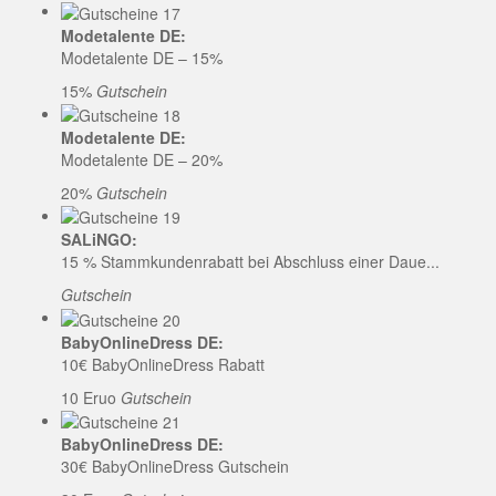
Modetalente DE:
Modetalente DE – 15%
15%
Gutschein
Modetalente DE:
Modetalente DE – 20%
20%
Gutschein
SALiNGO:
15 % Stammkundenrabatt bei Abschluss einer Daue...
Gutschein
BabyOnlineDress DE:
10€ BabyOnlineDress Rabatt
10 Eruo
Gutschein
BabyOnlineDress DE:
30€ BabyOnlineDress Gutschein