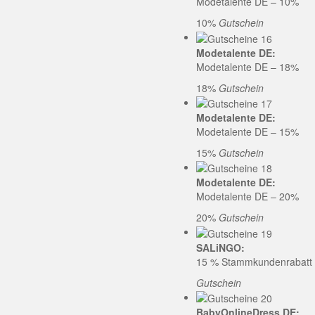
Modetalente DE – 10%
10%
Gutschein
Modetalente DE:
Modetalente DE – 18%
18%
Gutschein
Modetalente DE:
Modetalente DE – 15%
15%
Gutschein
Modetalente DE:
Modetalente DE – 20%
20%
Gutschein
SALiNGO:
15 % Stammkundenrabatt b
Gutschein
BabyOnlineDress DE: