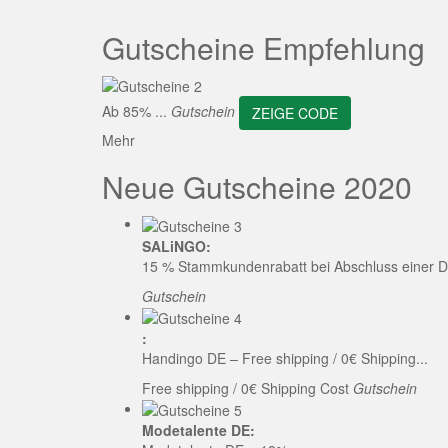
ZEI
Gutscheine Empfehlung
Ab 85% ...
Gutschein
ZEIGE CODE
Mehr
Neue Gutscheine 2020
SALiNGO:
15 % Stammkundenrabatt bei Abschluss einer D
Gutschein
:
Handingo DE – Free shipping / 0€ Shipping...
Free shipping / 0€ Shipping Cost
Gutschein
Modetalente DE: