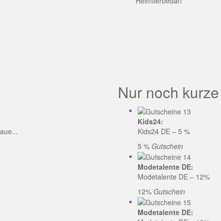
GE CODE
Heimtierbedarf
Nur noch kurze
Kids24:
aue...
Kids24 DE – 5 %
5 %
Gutschein
Modetalente DE:
Modetalente DE – 12%
12%
Gutschein
Modetalente DE: