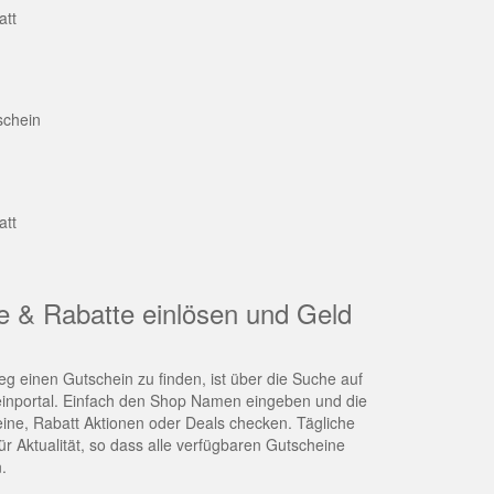
att
schein
att
e & Rabatte einlösen und Geld
g einen Gutschein zu finden, ist über die Suche auf
nportal. Einfach den Shop Namen eingeben und die
eine, Rabatt Aktionen oder Deals checken. Tägliche
r Aktualität, so dass alle verfügbaren Gutscheine
.