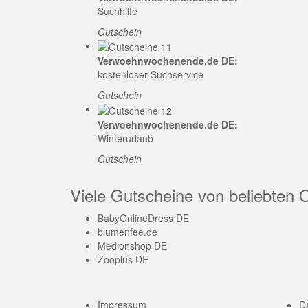
Suchhilfe
Gutschein
Verwoehnwochenende.de DE:
kostenloser Suchservice
Gutschein
Verwoehnwochenende.de DE:
Winterurlaub
Gutschein
Viele Gutscheine von beliebten 
BabyOnlineDress DE
blumenfee.de
Medionshop DE
Zooplus DE
Impressum
D