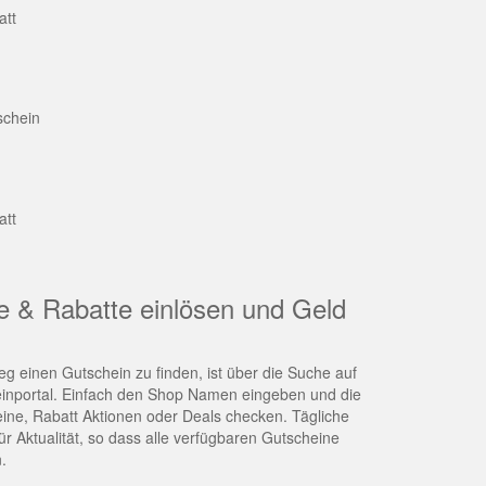
att
schein
att
e & Rabatte einlösen und Geld
g einen Gutschein zu finden, ist über die Suche auf
nportal. Einfach den Shop Namen eingeben und die
eine, Rabatt Aktionen oder Deals checken. Tägliche
r Aktualität, so dass alle verfügbaren Gutscheine
.