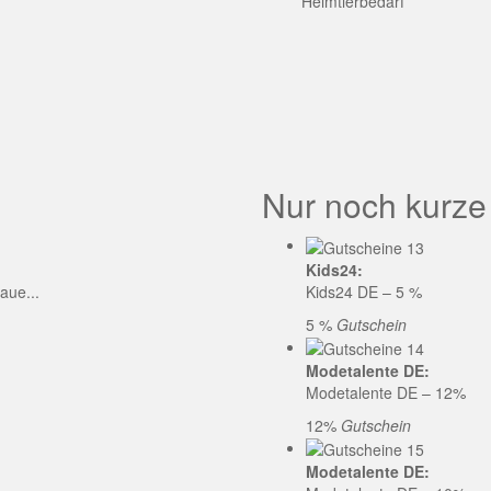
GE CODE
Heimtierbedarf
Nur noch kurze
Kids24:
aue...
Kids24 DE – 5 %
5 %
Gutschein
Modetalente DE:
Modetalente DE – 12%
12%
Gutschein
Modetalente DE: