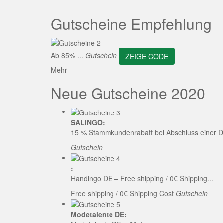
ZEI
Gutscheine Empfehlung
Ab 85% ...
Gutschein
ZEIGE CODE
Mehr
Neue Gutscheine 2020
SALiNGO:
15 % Stammkundenrabatt bei Abschluss einer D
Gutschein
:
Handingo DE – Free shipping / 0€ Shipping...
Free shipping / 0€ Shipping Cost
Gutschein
Modetalente DE: