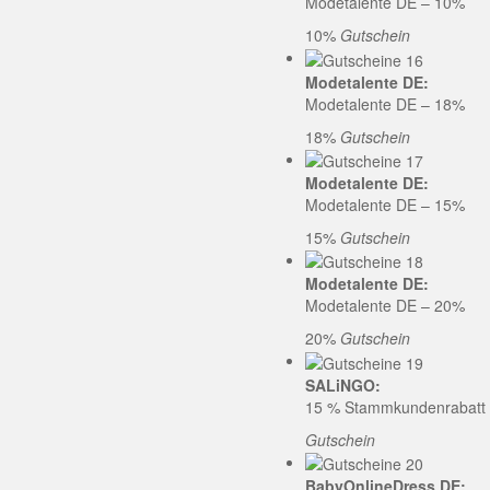
Modetalente DE – 10%
10%
Gutschein
Modetalente DE:
Modetalente DE – 18%
18%
Gutschein
Modetalente DE:
Modetalente DE – 15%
15%
Gutschein
Modetalente DE:
Modetalente DE – 20%
20%
Gutschein
SALiNGO:
15 % Stammkundenrabatt b
Gutschein
BabyOnlineDress DE: