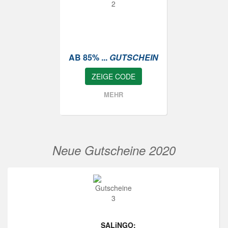
AB 85% ...
GUTSCHEIN
ZEIGE CODE
MEHR
Neue Gutscheine 2020
SALiNGO: