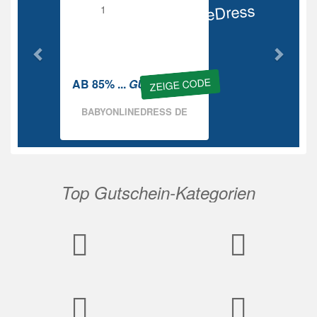
BabyOnlineDress
Rabatt
ZEIGE CODE
AB 85% ...
GUTSCHEIN
BABYONLINEDRESS DE
Top Gutschein-Kategorien