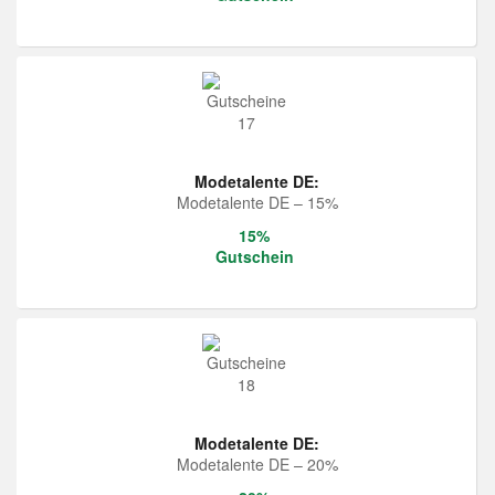
Modetalente DE:
Modetalente DE – 15%
15%
Gutschein
Modetalente DE:
Modetalente DE – 20%