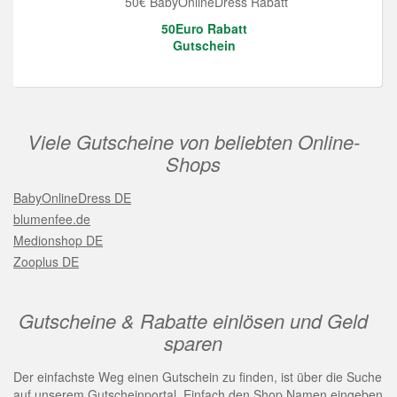
50€ BabyOnlineDress Rabatt
50Euro Rabatt
Gutschein
Viele Gutscheine von beliebten Online-
Shops
BabyOnlineDress DE
blumenfee.de
Medionshop DE
Zooplus DE
Gutscheine & Rabatte einlösen und Geld
sparen
Der einfachste Weg einen Gutschein zu finden, ist über die Suche
auf unserem Gutscheinportal. Einfach den Shop Namen eingeben